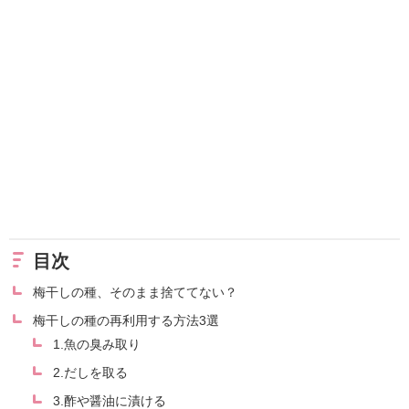
目次
梅干しの種、そのまま捨ててない？
梅干しの種の再利用する方法3選
1.魚の臭み取り
2.だしを取る
3.酢や醤油に漬ける