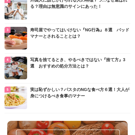
外国人に話しかけられる人の特徴７つ…なぜ選ばれ
る？理由は無意識のサインにあった！
寿司屋でやってはいけない『NG行為』８選 バッド
マナーとされることとは？
写真を捨てるとき、やるべきではない『捨て方』3
選 おすすめの処分方法とは？
実は恥ずかしい？パスタのNGな食べ方６選！大人が
身につけるべき食事のマナー