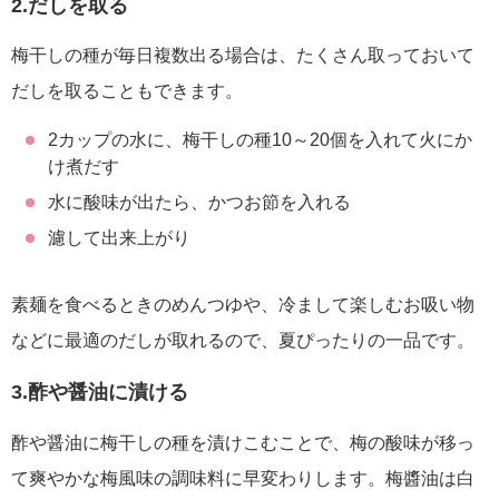
2.だしを取る
梅干しの種が毎日複数出る場合は、たくさん取っておいて
だしを取ることもできます。
2カップの水に、梅干しの種10～20個を入れて火にか
け煮だす
水に酸味が出たら、かつお節を入れる
濾して出来上がり
素麺を食べるときのめんつゆや、冷まして楽しむお吸い物
などに最適のだしが取れるので、夏ぴったりの一品です。
3.酢や醤油に漬ける
酢や醤油に梅干しの種を漬けこむことで、梅の酸味が移っ
て爽やかな梅風味の調味料に早変わりします。梅醬油は白