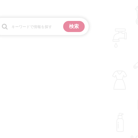
お金
掃除