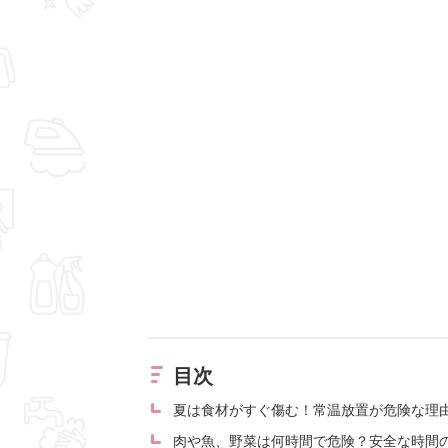
目次
夏は食材がすぐ傷む！常温放置が危険な理
肉や魚、野菜は何時間で危険？安全な時間