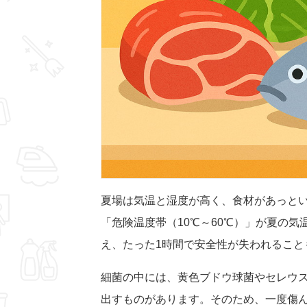
夏場は気温と湿度が高く、食材があっと
「危険温度帯（10℃～60℃）」が夏の気
え、たった1時間で安全性が失われること
細菌の中には、黄色ブドウ球菌やセレウ
出すものがあります。そのため、一度傷