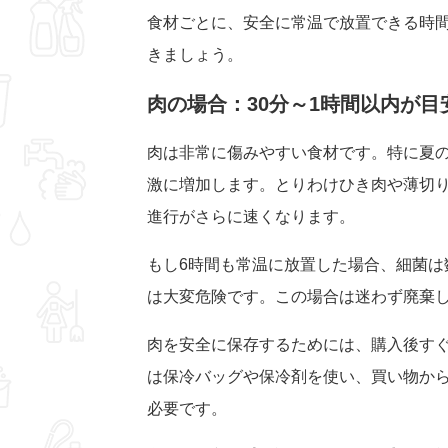
食材ごとに、安全に常温で放置できる時
きましょう。
肉の場合：30分～1時間以内が目
肉は非常に傷みやすい食材です。特に夏の
激に増加します。とりわけひき肉や薄切
進行がさらに速くなります。
もし6時間も常温に放置した場合、細菌は
は大変危険です。この場合は迷わず廃棄
肉を安全に保存するためには、購入後す
は保冷バッグや保冷剤を使い、買い物から
必要です。