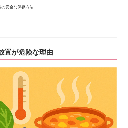
理の安全な保存方法
放置が危険な理由