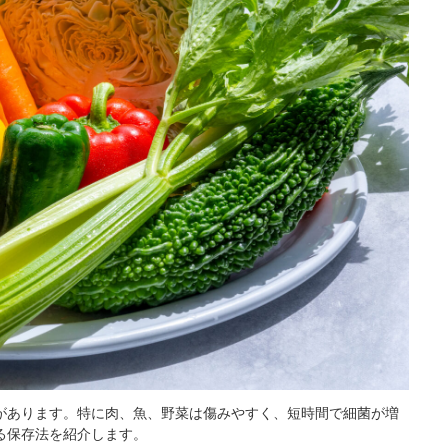
があります。特に肉、魚、野菜は傷みやすく、短時間で細菌が増
る保存法を紹介します。