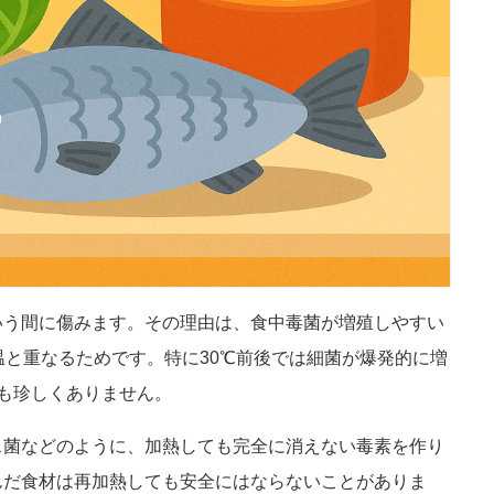
いう間に傷みます。その理由は、食中毒菌が増殖しやすい
温と重なるためです。特に30℃前後では細菌が爆発的に増
も珍しくありません。
ス菌などのように、加熱しても完全に消えない毒素を作り
んだ食材は再加熱しても安全にはならないことがありま