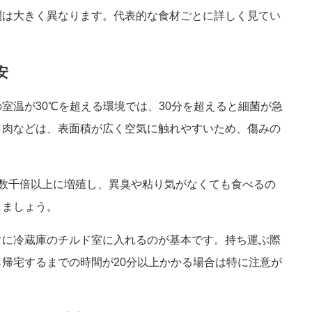
間は大きく異なります。代表的な食材ごとに詳しく見てい
安
室温が30℃を超える環境では、30分を超えると細菌が急
り肉などは、表面積が広く空気に触れやすいため、傷みの
数千倍以上に増殖し、異臭や粘り気がなくても食べるの
しましょう。
ぐに冷蔵庫のチルド室に入れるのが基本です。持ち運ぶ際
帰宅するまでの時間が20分以上かかる場合は特に注意が