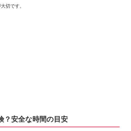
が大切です。
険？安全な時間の目安