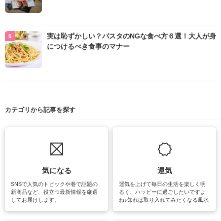
実は恥ずかしい？パスタのNGな食べ方６選！大人が身
につけるべき食事のマナー
カテゴリから記事を探す
気になる
運気
SNSで人気のトピックや巷で話題の
運気を上げて毎日の生活を楽しく明
新商品など、役立つ最新情報を厳選
るく、ハッピーに過ごしたいですよ
してお届けします。
ね♪知れば取り入れてみたくなる風水
をはじめ、訪れたくなるパワースポ
ットや神社、お寺巡りなど運気をア