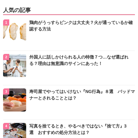
人気の記事
鶏肉がうっすらピンクは大丈夫？火が通っているか確
認する方法
外国人に話しかけられる人の特徴７つ…なぜ選ばれ
る？理由は無意識のサインにあった！
寿司屋でやってはいけない『NG行為』８選 バッドマ
ナーとされることとは？
写真を捨てるとき、やるべきではない『捨て方』3
選 おすすめの処分方法とは？