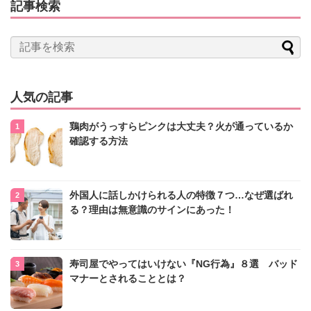
記事検索
人気の記事
鶏肉がうっすらピンクは大丈夫？火が通っているか
確認する方法
外国人に話しかけられる人の特徴７つ…なぜ選ばれ
る？理由は無意識のサインにあった！
寿司屋でやってはいけない『NG行為』８選 バッド
マナーとされることとは？