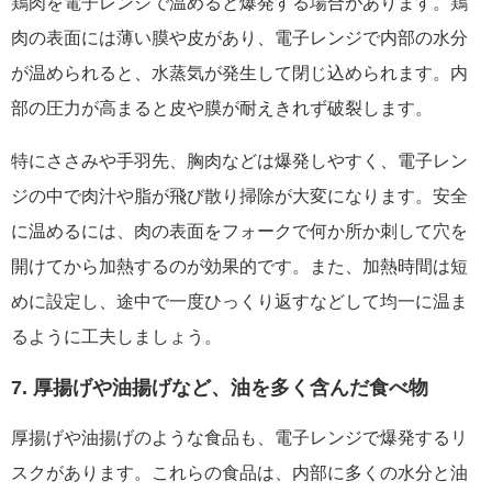
鶏肉を電子レンジで温めると爆発する場合があります。鶏
肉の表面には薄い膜や皮があり、電子レンジで内部の水分
が温められると、水蒸気が発生して閉じ込められます。内
部の圧力が高まると皮や膜が耐えきれず破裂します。
特にささみや手羽先、胸肉などは爆発しやすく、電子レン
ジの中で肉汁や脂が飛び散り掃除が大変になります。安全
に温めるには、肉の表面をフォークで何か所か刺して穴を
開けてから加熱するのが効果的です。また、加熱時間は短
めに設定し、途中で一度ひっくり返すなどして均一に温ま
るように工夫しましょう。
7. 厚揚げや油揚げなど、油を多く含んだ食べ物
厚揚げや油揚げのような食品も、電子レンジで爆発するリ
スクがあります。これらの食品は、内部に多くの水分と油