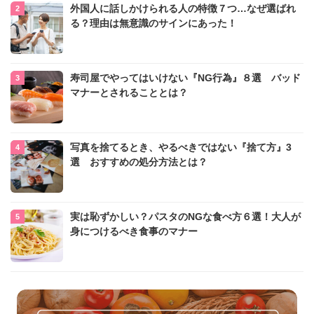
外国人に話しかけられる人の特徴７つ…なぜ選ばれ
る？理由は無意識のサインにあった！
寿司屋でやってはいけない『NG行為』８選 バッド
マナーとされることとは？
写真を捨てるとき、やるべきではない『捨て方』3
選 おすすめの処分方法とは？
実は恥ずかしい？パスタのNGな食べ方６選！大人が
身につけるべき食事のマナー