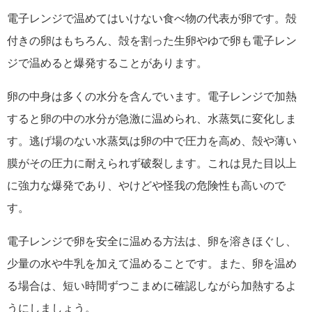
電子レンジで温めてはいけない食べ物の代表が卵です。殻
付きの卵はもちろん、殻を割った生卵やゆで卵も電子レン
ジで温めると爆発することがあります。
卵の中身は多くの水分を含んでいます。電子レンジで加熱
すると卵の中の水分が急激に温められ、水蒸気に変化しま
す。逃げ場のない水蒸気は卵の中で圧力を高め、殻や薄い
膜がその圧力に耐えられず破裂します。これは見た目以上
に強力な爆発であり、やけどや怪我の危険性も高いので
す。
電子レンジで卵を安全に温める方法は、卵を溶きほぐし、
少量の水や牛乳を加えて温めることです。また、卵を温め
る場合は、短い時間ずつこまめに確認しながら加熱するよ
うにしましょう。