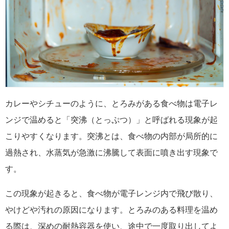
カレーやシチューのように、とろみがある食べ物は電子レ
ンジで温めると「突沸（とっぷつ）」と呼ばれる現象が起
こりやすくなります。突沸とは、食べ物の内部が局所的に
過熱され、水蒸気が急激に沸騰して表面に噴き出す現象で
す。
この現象が起きると、食べ物が電子レンジ内で飛び散り、
やけどや汚れの原因になります。とろみのある料理を温め
る際は、深めの耐熱容器を使い、途中で一度取り出してよ