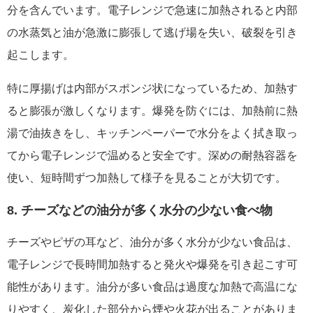
分を含んでいます。電子レンジで急速に加熱されると内部
の水蒸気と油が急激に膨張して逃げ場を失い、破裂を引き
起こします。
特に厚揚げは内部がスポンジ状になっているため、加熱す
ると膨張が激しくなります。爆発を防ぐには、加熱前に熱
湯で油抜きをし、キッチンペーパーで水分をよく拭き取っ
てから電子レンジで温めると安全です。深めの耐熱容器を
使い、短時間ずつ加熱して様子を見ることが大切です。
8. チーズなどの油分が多く水分の少ない食べ物
チーズやピザの耳など、油分が多く水分が少ない食品は、
電子レンジで長時間加熱すると発火や爆発を引き起こす可
能性があります。油分が多い食品は過度な加熱で高温にな
りやすく、炭化した部分から煙や火花が出ることがありま