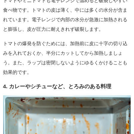
トマトやミニトマトも電子レンジで温めると破裂しやすい
食べ物です。トマトの皮は薄く、中には多くの水分が含ま
れています。電子レンジで内部の水分が急激に加熱される
と膨張し、皮が圧力に耐えきれず破裂します。
トマトの爆発を防ぐためには、加熱前に皮に十字の切り込
みを入れておくか、半分にカットしてから加熱しましょ
う。また、ラップは密閉しないようにゆるくかけることも
効果的です。
4. カレーやシチューなど、とろみのある料理