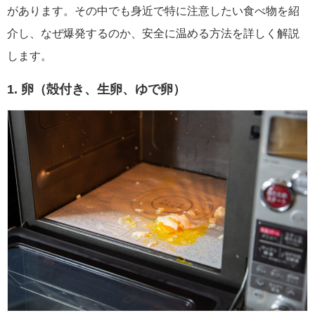
があります。その中でも身近で特に注意したい食べ物を紹
介し、なぜ爆発するのか、安全に温める方法を詳しく解説
します。
1. 卵（殻付き、生卵、ゆで卵）