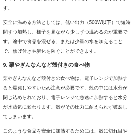
す。
安全に温める方法としては、低い出力（500W以下）で短時
間ずつ加熱し、様子を見ながら少しずつ温めるのが重要で
す。途中で食品を混ぜる、または少量の水を加えること
で、焦げ付きや炭化を防ぐことができます。
9. 栗やぎんなんなど殻付きの食べ物
栗やぎんなんなど殻付きの食べ物は、電子レンジで加熱す
ると爆発しやすいため注意が必要です。殻の中には水分が
閉じ込められており、電子レンジで急速に加熱すると水分
が水蒸気に変わります。殻がその圧力に耐えられず破裂し
てしまいます。
このような食品を安全に加熱するためには、殻に切れ目や