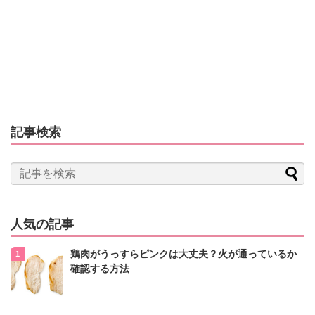
記事検索
人気の記事
鶏肉がうっすらピンクは大丈夫？火が通っているか
確認する方法