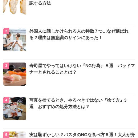
認する方法
外国人に話しかけられる人の特徴７つ…なぜ選ばれ
る？理由は無意識のサインにあった！
寿司屋でやってはいけない『NG行為』８選 バッドマ
ナーとされることとは？
写真を捨てるとき、やるべきではない『捨て方』3
選 おすすめの処分方法とは？
実は恥ずかしい？パスタのNGな食べ方６選！大人が身