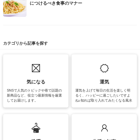
につけるべき食事のマナー
カテゴリから記事を探す
気になる
運気
SNSで人気のトピックや巷で話題の
運気を上げて毎日の生活を楽しく明
新商品など、役立つ最新情報を厳選
るく、ハッピーに過ごしたいですよ
してお届けします。
ね♪知れば取り入れてみたくなる風水
をはじめ、訪れたくなるパワースポ
ットや神社、お寺巡りなど運気をア
ップさせるための情報をご紹介して
います。