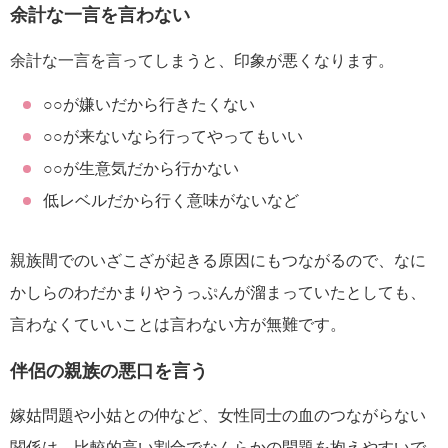
余計な一言を言わない
余計な一言を言ってしまうと、印象が悪くなります。
○○が嫌いだから行きたくない
○○が来ないなら行ってやってもいい
○○が生意気だから行かない
低レベルだから行く意味がないなど
親族間でのいざこざが起きる原因にもつながるので、なに
かしらのわだかまりやうっぷんが溜まっていたとしても、
言わなくていいことは言わない方が無難です。
伴侶の親族の悪口を言う
嫁姑問題や小姑との仲など、女性同士の血のつながらない
関係は、比較的高い割合でなんらかの問題を抱えやすいで