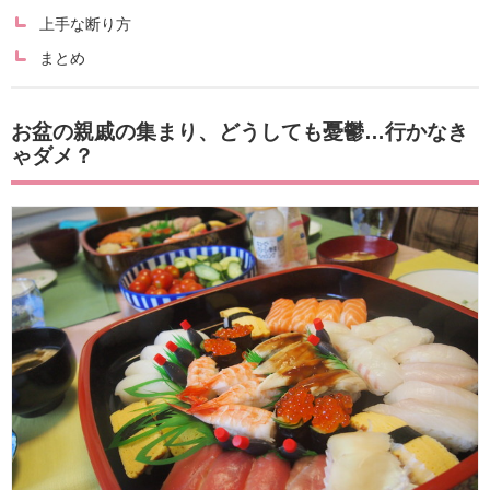
上手な断り方
まとめ
お盆の親戚の集まり、どうしても憂鬱…行かなき
ゃダメ？