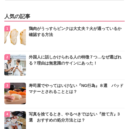
人気の記事
鶏肉がうっすらピンクは大丈夫？火が通っているか
確認する方法
外国人に話しかけられる人の特徴７つ…なぜ選ばれ
る？理由は無意識のサインにあった！
寿司屋でやってはいけない『NG行為』８選 バッド
マナーとされることとは？
写真を捨てるとき、やるべきではない『捨て方』3
選 おすすめの処分方法とは？