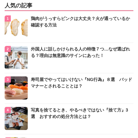
人気の記事
鶏肉がうっすらピンクは大丈夫？火が通っているか
確認する方法
外国人に話しかけられる人の特徴７つ…なぜ選ばれ
る？理由は無意識のサインにあった！
寿司屋でやってはいけない『NG行為』８選 バッド
マナーとされることとは？
写真を捨てるとき、やるべきではない『捨て方』3
選 おすすめの処分方法とは？