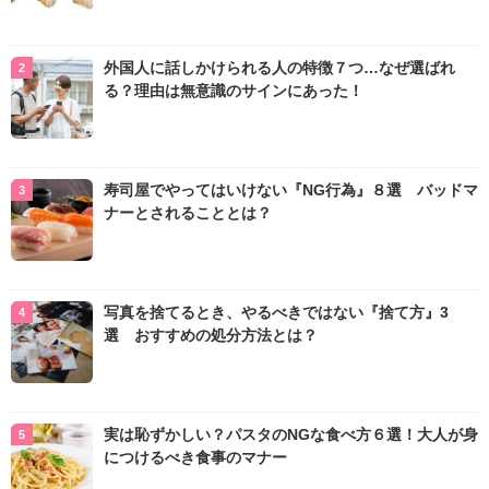
外国人に話しかけられる人の特徴７つ…なぜ選ばれ
る？理由は無意識のサインにあった！
寿司屋でやってはいけない『NG行為』８選 バッドマ
ナーとされることとは？
写真を捨てるとき、やるべきではない『捨て方』3
選 おすすめの処分方法とは？
実は恥ずかしい？パスタのNGな食べ方６選！大人が身
につけるべき食事のマナー