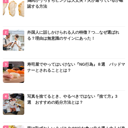
鶏肉がうっすらピンクは大丈夫？火が通っているか確
認する方法
外国人に話しかけられる人の特徴７つ…なぜ選ばれ
る？理由は無意識のサインにあった！
寿司屋でやってはいけない『NG行為』８選 バッドマ
ナーとされることとは？
写真を捨てるとき、やるべきではない『捨て方』3
選 おすすめの処分方法とは？