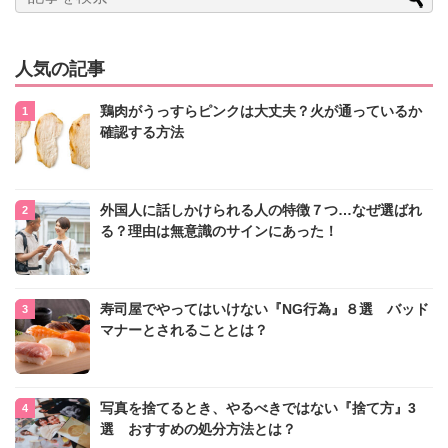
人気の記事
鶏肉がうっすらピンクは大丈夫？火が通っているか
確認する方法
外国人に話しかけられる人の特徴７つ…なぜ選ばれ
る？理由は無意識のサインにあった！
寿司屋でやってはいけない『NG行為』８選 バッド
マナーとされることとは？
写真を捨てるとき、やるべきではない『捨て方』3
選 おすすめの処分方法とは？