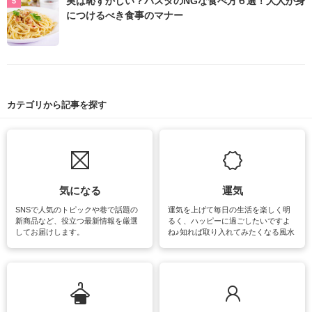
実は恥ずかしい？パスタのNGな食べ方６選！大人が身
につけるべき食事のマナー
カテゴリから記事を探す
気になる
運気
SNSで人気のトピックや巷で話題の
運気を上げて毎日の生活を楽しく明
新商品など、役立つ最新情報を厳選
るく、ハッピーに過ごしたいですよ
してお届けします。
ね♪知れば取り入れてみたくなる風水
をはじめ、訪れたくなるパワースポ
ットや神社、お寺巡りなど運気をア
ップさせるための情報をご紹介して
います。