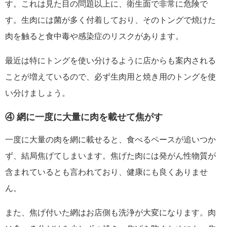
す。これは見た目の問題以上に、衛生面で非常に危険で
す。生肉には菌が多く付着しており、そのトングで焼けた
肉を触ると食中毒や感染症のリスクがあります。
最近は特にトングを使い分けるように店からも案内される
ことが増えているので、必ず生肉用と焼き用のトングを使
い分けましょう。
④ 網に一度に大量に肉を載せて焦がす
一度に大量の肉を網に載せると、食べるペースが追いつか
ず、結局焦げてしまいます。焦げた肉には発がん性物質が
含まれているとも言われており、健康にも良くありませ
ん。
また、焦げ付いた網はお店側も洗浄が大変になります。肉