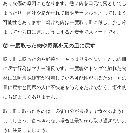
あり火傷の原因にもなります。熱い肉を口元で落としてし
まったり、肉汁や脂が垂れて服やテーブルを汚してしまう
可能性もあります。焼けた肉は一度取り皿に移し、少し冷
ましてから口に運ぶようにすると安全でスマートです。
⑦ 一度取った肉や野菜を元の皿に戻す
取り皿に取った肉や野菜を「やっぱり食べない」と元の皿
に戻す行為はマナー違反です。一度箸やトングで触れた食
材には唾液や雑菌が付着している可能性があるため、元の
皿に戻すと同席の人に不快感を与えるだけでなく、衛生的
にも好ましくありません。
取り皿に取ったものは、必ず自分が最後まで食べるように
しましょう。食べきれない場合は最初から取り過ぎないよ
うに注意しましょう。