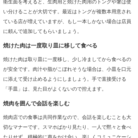
衛生面を考えると、生肉用と焼けた肉用のトングや箸は使
い分けることが大切です。最近はトングが複数本用意され
ている店が増えていますが、もし一本しかない場合は店員
に頼んで追加してもらいましょう。
焼けた肉は一度取り皿に移して食べる
焼けた肉は取り皿に一度移し、少し冷ましてから食べるの
が安全です。肉汁や脂がこぼれそうな場合は、小皿を口元
に添えて受け止めるようにしましょう。手で直接受ける
「手皿」は、見た目がよくないので控えます。
焼肉を囲んで会話を楽しむ
焼肉店での食事は共同作業なので、会話を楽しむことも大
切なマナーです。スマホばかり見たり、一人で黙々と食べ
たりせず、積極的に声をかけ合い、楽しくコミュニケーシ