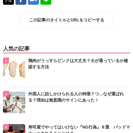
この記事のタイトルとURLをコピーする
人気の記事
鶏肉がうっすらピンクは大丈夫？火が通っているか確
認する方法
外国人に話しかけられる人の特徴７つ…なぜ選ばれ
る？理由は無意識のサインにあった！
寿司屋でやってはいけない『NG行為』８選 バッドマ