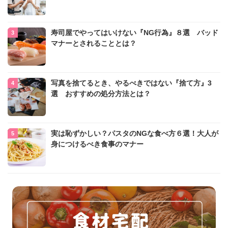
寿司屋でやってはいけない『NG行為』８選 バッド
マナーとされることとは？
写真を捨てるとき、やるべきではない『捨て方』3
選 おすすめの処分方法とは？
実は恥ずかしい？パスタのNGな食べ方６選！大人が
身につけるべき食事のマナー