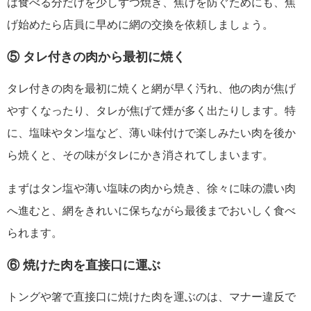
は食べる分だけを少しずつ焼き、焦げを防ぐためにも、焦
げ始めたら店員に早めに網の交換を依頼しましょう。
⑤ タレ付きの肉から最初に焼く
タレ付きの肉を最初に焼くと網が早く汚れ、他の肉が焦げ
やすくなったり、タレが焦げて煙が多く出たりします。特
に、塩味やタン塩など、薄い味付けで楽しみたい肉を後か
ら焼くと、その味がタレにかき消されてしまいます。
まずはタン塩や薄い塩味の肉から焼き、徐々に味の濃い肉
へ進むと、網をきれいに保ちながら最後までおいしく食べ
られます。
⑥ 焼けた肉を直接口に運ぶ
トングや箸で直接口に焼けた肉を運ぶのは、マナー違反で