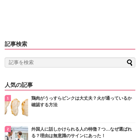
記事検索
人気の記事
鶏肉がうっすらピンクは大丈夫？火が通っているか
確認する方法
外国人に話しかけられる人の特徴７つ…なぜ選ばれ
る？理由は無意識のサインにあった！