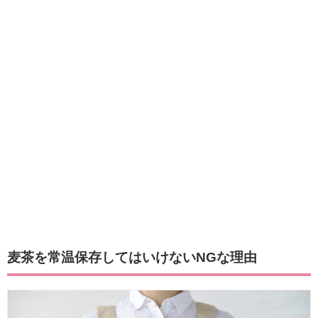
麦茶を常温保存してはいけないNGな理由