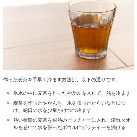
作った麦茶を手早く冷ます方法は、以下の通りです。
氷水の中に麦茶を作ったやかんを入れて、熱を冷ます
麦茶を作ったやかんを、水を張ったたらいなどにつ
け、蛇口の水を少量かけつつ冷ます
熱い状態の麦茶を耐熱のピッチャーに入れ、濡れタオ
ルを巻いて水を張ったボウルにピッチャーを浸ける