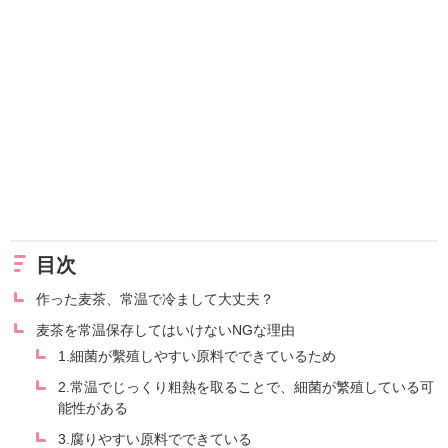
目次
作った麦茶、常温で冷まして大丈夫？
麦茶を常温保存してはいけないNGな理由
1.細菌が繫殖しやすい原料でできているため
2.常温でじっくり粗熱を取ることで、細菌が繁殖している可
能性がある
3.腐りやすい原料でできている