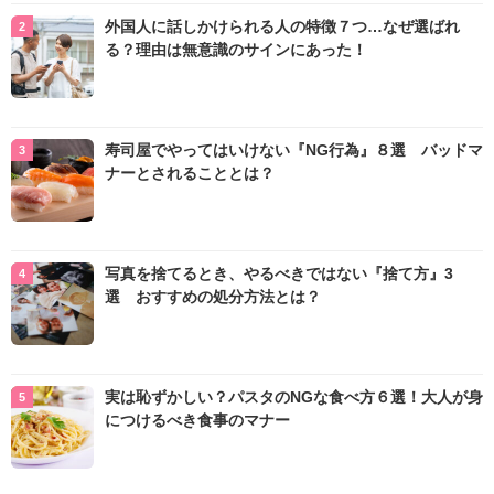
外国人に話しかけられる人の特徴７つ…なぜ選ばれ
る？理由は無意識のサインにあった！
寿司屋でやってはいけない『NG行為』８選 バッドマ
ナーとされることとは？
写真を捨てるとき、やるべきではない『捨て方』3
選 おすすめの処分方法とは？
実は恥ずかしい？パスタのNGな食べ方６選！大人が身
につけるべき食事のマナー