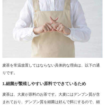
麦茶を常温放置してはならない具体的な理由は、以下の通
りです。
1.細菌が繫殖しやすい原料でできているため
麦茶は、大麦が原料のお茶です。大麦にはデンプン質が含
まれており、デンプン質を細菌は好んで餌にするので、細