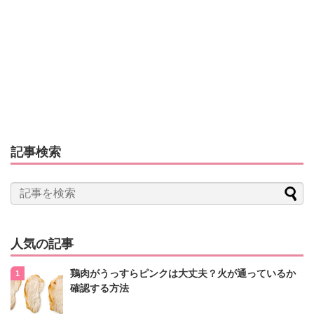
記事検索
人気の記事
鶏肉がうっすらピンクは大丈夫？火が通っているか
確認する方法