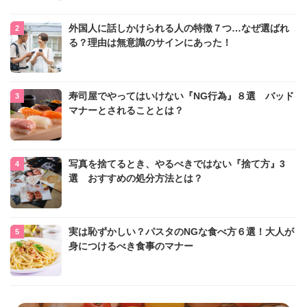
外国人に話しかけられる人の特徴７つ…なぜ選ばれ
る？理由は無意識のサインにあった！
寿司屋でやってはいけない『NG行為』８選 バッド
マナーとされることとは？
写真を捨てるとき、やるべきではない『捨て方』3
選 おすすめの処分方法とは？
実は恥ずかしい？パスタのNGな食べ方６選！大人が
身につけるべき食事のマナー