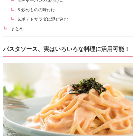
4.チャーハンの味付けに
5.炒めものの味付け
6.ポテトサラダに混ぜ込む
まとめ
パスタソース、実はいろいろな料理に活用可能！