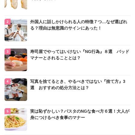
外国人に話しかけられる人の特徴７つ…なぜ選ばれ
る？理由は無意識のサインにあった！
寿司屋でやってはいけない『NG行為』８選 バッド
マナーとされることとは？
写真を捨てるとき、やるべきではない『捨て方』3
選 おすすめの処分方法とは？
実は恥ずかしい？パスタのNGな食べ方６選！大人が
身につけるべき食事のマナー