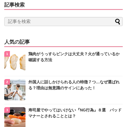
記事検索
人気の記事
鶏肉がうっすらピンクは大丈夫？火が通っているか
確認する方法
外国人に話しかけられる人の特徴７つ…なぜ選ばれ
る？理由は無意識のサインにあった！
寿司屋でやってはいけない『NG行為』８選 バッド
マナーとされることとは？