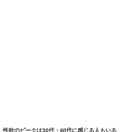
性欲のピークは30代・40代に感じる人もいる