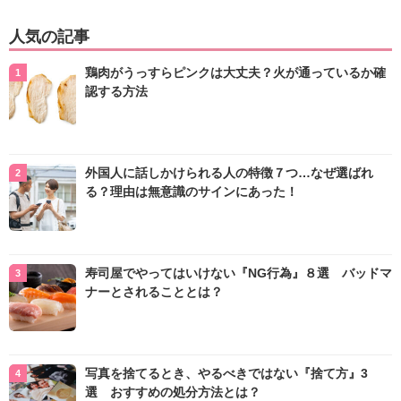
人気の記事
鶏肉がうっすらピンクは大丈夫？火が通っているか確
認する方法
外国人に話しかけられる人の特徴７つ…なぜ選ばれ
る？理由は無意識のサインにあった！
寿司屋でやってはいけない『NG行為』８選 バッドマ
ナーとされることとは？
写真を捨てるとき、やるべきではない『捨て方』3
選 おすすめの処分方法とは？