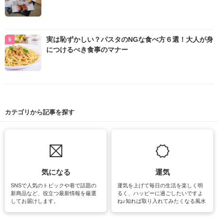
実は恥ずかしい？パスタのNGな食べ方６選！大人が身
につけるべき食事のマナー
カテゴリから記事を探す
気になる
運気
SNSで人気のトピックや巷で話題の
運気を上げて毎日の生活を楽しく明
新商品など、役立つ最新情報を厳選
るく、ハッピーに過ごしたいですよ
してお届けします。
ね♪知れば取り入れてみたくなる風水
をはじめ、訪れたくなるパワースポ
ットや神社、お寺巡りなど運気をア