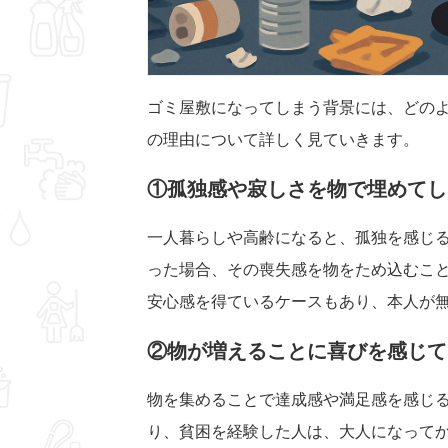
ゴミ屋敷になってしまう背景には、どの
の理由について詳しく見ていきます。
①孤独感や寂しさを物で埋めてし
一人暮らしや高齢になると、孤独を感じ
った場合、その喪失感を物をため込むこ
安心感を得ているケースもあり、本人が
②物が増えることに喜びを感じて
物を集めることで達成感や満足感を感じ
り、貧困を経験した人は、大人になって