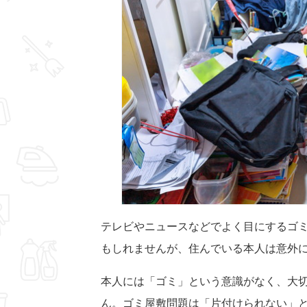
テレビやニュースなどでよく目にするゴ
もしれませんが、住んでいる本人は意外
本人には「ゴミ」という意識がなく、大
ん。ゴミ屋敷問題は「片付けられない」