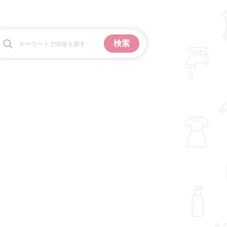
お金
掃除