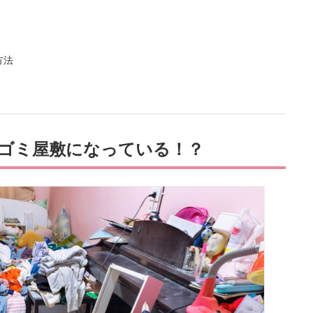
方法
ゴミ屋敷になっている！？