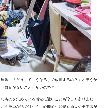
ミ屋敷。「どうしてこうなるまで放置するの？」と思うか
にも自覚がないことが多いのです。
切なものを集めている感覚に近いことも珍しくありませ
という単純な話ではなく、心理的な背景や過去の出来事が