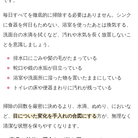
です。
毎日すべてを徹底的に掃除する必要はありません。シンク
に食器を何日もためない、浴室を使ったあとは換気する、
洗面台の水滴を拭くなど、汚れや水気を長く放置しないこ
とを意識しましょう。
排水口にごみや髪の毛がたまっている
蛇口や鏡の水垢が目立っている
浴室や洗面所に湿った物を置いたままにしている
トイレの床や便器まわりに汚れが残っている
掃除の回数を厳密に決めるより、水滴、ぬめり、においな
ど、
目についた変化を手入れの合図にする
方が、無理なく
清潔な状態を保ちやすくなります。