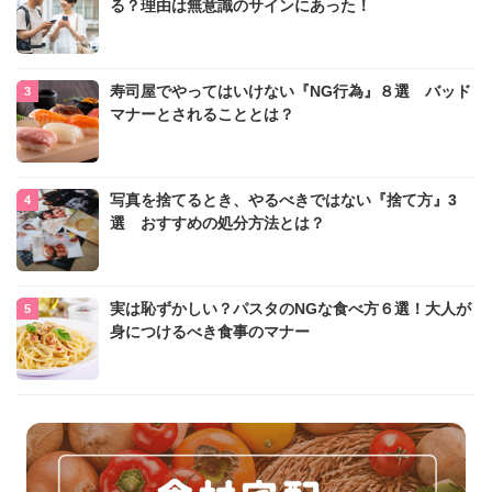
る？理由は無意識のサインにあった！
寿司屋でやってはいけない『NG行為』８選 バッド
マナーとされることとは？
写真を捨てるとき、やるべきではない『捨て方』3
選 おすすめの処分方法とは？
実は恥ずかしい？パスタのNGな食べ方６選！大人が
身につけるべき食事のマナー