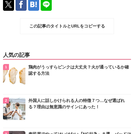
この記事のタイトルとURLをコピーする
人気の記事
鶏肉がうっすらピンクは大丈夫？火が通っているか確
認する方法
外国人に話しかけられる人の特徴７つ…なぜ選ばれ
る？理由は無意識のサインにあった！
寿司屋でやってはいけない『NG行為』８選 バッドマ