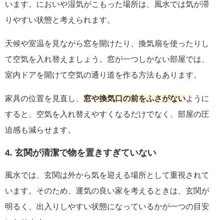
います。においや湿気がこもった場所は、風水では気が滞
りやすい状態と考えられます。
天候や室温を見ながら窓を開けたり、換気扇を使ったりし
て空気を入れ替えましょう。窓が一つしかない部屋では、
室内ドアを開けて空気の通り道を作る方法もあります。
家具の位置を見直し、
窓や換気口の前をふさがない
ように
すると、空気を入れ替えやすくなるだけでなく、部屋の圧
迫感も減らせます。
4. 玄関が清潔で物を置きすぎていない
風水では、玄関は外から気を迎える場所として重視されて
います。そのため、運気の良い家を考えるときは、玄関が
明るく、出入りしやすい状態になっているかが一つの目安