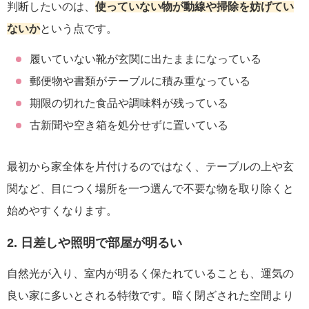
判断したいのは、
使っていない物が動線や掃除を妨げてい
ないか
という点です。
履いていない靴が玄関に出たままになっている
郵便物や書類がテーブルに積み重なっている
期限の切れた食品や調味料が残っている
古新聞や空き箱を処分せずに置いている
最初から家全体を片付けるのではなく、テーブルの上や玄
関など、目につく場所を一つ選んで不要な物を取り除くと
始めやすくなります。
2. 日差しや照明で部屋が明るい
自然光が入り、室内が明るく保たれていることも、運気の
良い家に多いとされる特徴です。暗く閉ざされた空間より