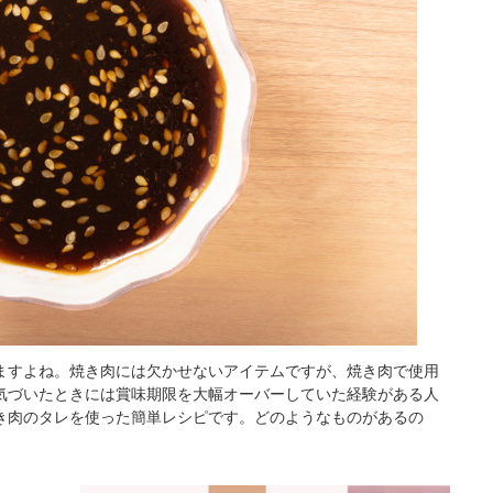
ますよね。焼き肉には欠かせないアイテムですが、焼き肉で使用
気づいたときには賞味期限を大幅オーバーしていた経験がある人
き肉のタレを使った簡単レシピです。どのようなものがあるの