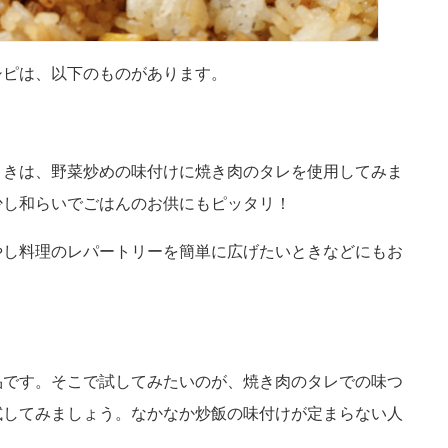
シピは、以下のものがあります。
ときは、野菜炒めの味付けに焼き肉のタレを使用してみま
少し和らいでごはんのお供にもピッタリ！
やし料理のレパートリーを簡単に広げたいときなどにもお
品です。そこで試してみたいのが、焼き肉のタレでの味つ
試してみましょう。なかなか炒飯の味付けが定まらない人
。