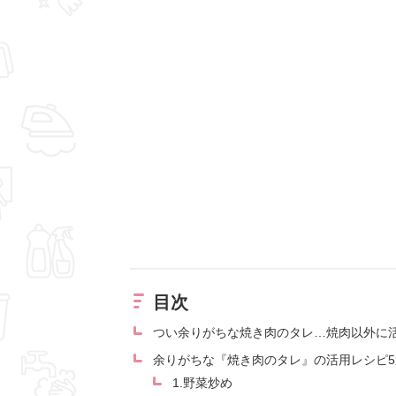
目次
つい余りがちな焼き肉のタレ…焼肉以外に
余りがちな『焼き肉のタレ』の活用レシピ5
1.野菜炒め