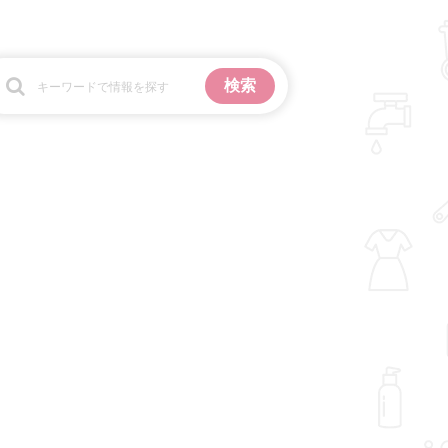
お金
掃除