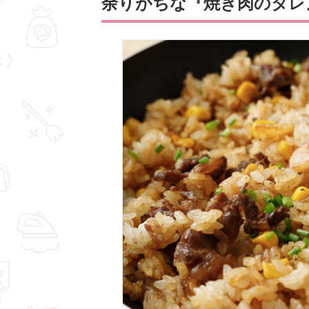
余りがちな『焼き肉のタレ