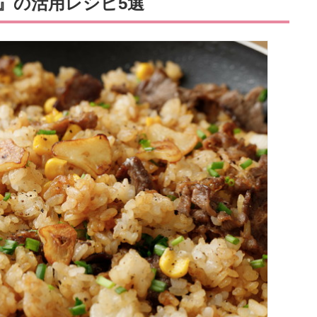
』の活用レシピ5選