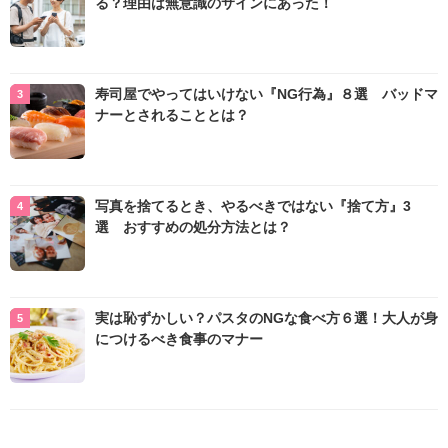
る？理由は無意識のサインにあった！
寿司屋でやってはいけない『NG行為』８選 バッドマ
ナーとされることとは？
写真を捨てるとき、やるべきではない『捨て方』3
選 おすすめの処分方法とは？
実は恥ずかしい？パスタのNGな食べ方６選！大人が身
につけるべき食事のマナー