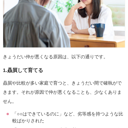
きょうだい仲が悪くなる原因は、以下の通りです。
1.贔屓して育てる
贔屓や比較が多い家庭で育つと、きょうだい間で確執がで
きます。それが原因で仲が悪くなることも、少なくありま
せん。
「○○はできているのに」など、劣等感を持つような比
較ばかりされた