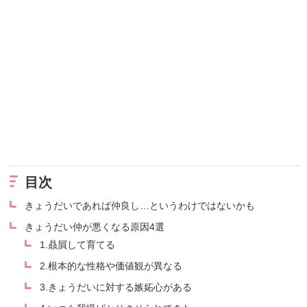
目次
きょうだいであれば仲良し…というわけではないかも
きょうだい仲が悪くなる原因4選
1.贔屓して育てる
2.根本的な性格や価値観が異なる
3.きょうだいに対する嫉妬心がある