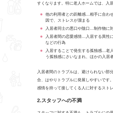
すくなります。特に老人ホームでは、入
他の利用者との距離感…相手に合わ
因で、ストレスが溜まる
入居者同士の悪口や陰口…制作物に
入居者間の恋愛感情…入居する異性
などの行為
入居することで発生する孤独感…老
う孤独感にさいなまれ、ほかの入居
入居者間のトラブルは、避けられない部
合、はやりトラブルに発展しやすいです
感情を持って接してくる人に対するスト
2.スタッフへの不満
スタッフに対する不満も、トラブルにの