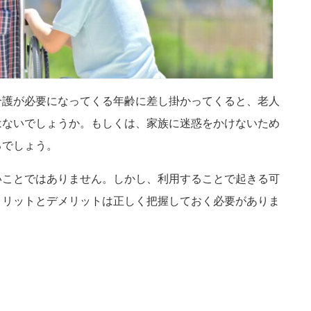
介護が必要になってくる年齢に差し掛かってくると、老人
はないでしょうか。もしくは、家族に迷惑をかけないため
るでしょう。
いことではありません。しかし、利用することで起きる可
メリットとデメリットは正しく把握しておく必要がありま