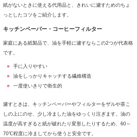
紙がないときに使える代用品と、きれいに濾すためのちょ
っとしたコツをご紹介します。
キッチンペーパー・コーヒーフィルター
家庭にある紙製品で、油を手軽に濾すならこの2つが代表格
です。
手に入りやすい
油をしっかりキャッチする繊維構造
一度使いきりで衛生的
濾すときは、キッチンペーパーやフィルターをザルや茶こ
しの上にのせ、少し冷ました油をゆっくり注ぎます。油の
温度が高すぎると紙が破れたり変形したりするため、60～
70℃程度に冷ましてから使うと安全です。