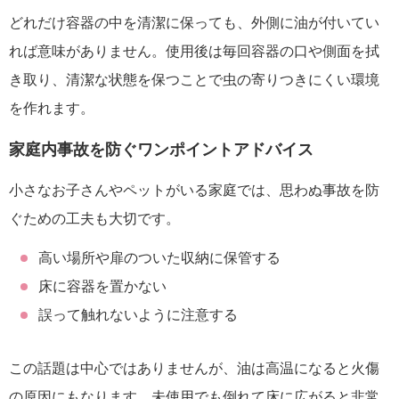
どれだけ容器の中を清潔に保っても、外側に油が付いてい
れば意味がありません。使用後は毎回容器の口や側面を拭
き取り、清潔な状態を保つことで虫の寄りつきにくい環境
を作れます。
家庭内事故を防ぐワンポイントアドバイス
小さなお子さんやペットがいる家庭では、思わぬ事故を防
ぐための工夫も大切です。
高い場所や扉のついた収納に保管する
床に容器を置かない
誤って触れないように注意する
この話題は中心ではありませんが、油は高温になると火傷
の原因にもなります。未使用でも倒れて床に広がると非常