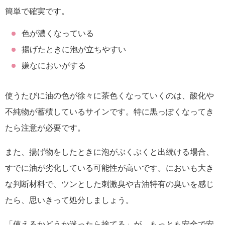
簡単で確実です。
色が濃くなっている
揚げたときに泡が立ちやすい
嫌なにおいがする
使うたびに油の色が徐々に茶色くなっていくのは、酸化や
不純物が蓄積しているサインです。特に黒っぽくなってき
たら注意が必要です。
また、揚げ物をしたときに泡がぶくぶくと出続ける場合、
すでに油が劣化している可能性が高いです。においも大き
な判断材料で、ツンとした刺激臭や古油特有の臭いを感じ
たら、思いきって処分しましょう。
「使えるかどうか迷ったら捨てる」が、もっとも安全で安