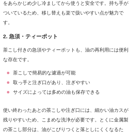
をあらかじめ少し冷ましてから使うと安全です。持ち手が
ついているため、移し替えも楽で扱いやすい点が魅力で
す。
2. 急須・ティーポット
茶こし付きの急須やティーポットも、油の再利用には便利
な存在です。
茶こしで簡易的な濾過が可能
取っ手と注ぎ口があり、注ぎやすい
サイズによっては多めの油も保存できる
使い終わったあとの茶こしや注ぎ口には、細かい油カスが
残りやすいため、こまめな洗浄が必要です。とくに金属製
の茶こし部分は、油がこびりつくと落としにくくなるた