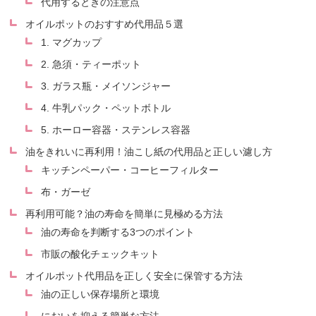
代用するときの注意点
オイルポットのおすすめ代用品５選
1. マグカップ
2. 急須・ティーポット
3. ガラス瓶・メイソンジャー
4. 牛乳パック・ペットボトル
5. ホーロー容器・ステンレス容器
油をきれいに再利用！油こし紙の代用品と正しい濾し方
キッチンペーパー・コーヒーフィルター
布・ガーゼ
再利用可能？油の寿命を簡単に見極める方法
油の寿命を判断する3つのポイント
市販の酸化チェックキット
オイルポット代用品を正しく安全に保管する方法
油の正しい保存場所と環境
においを抑える簡単な方法