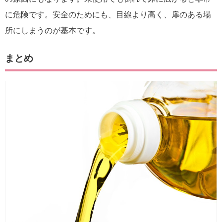
に危険です。安全のためにも、目線より高く、扉のある場
所にしまうのが基本です。
まとめ