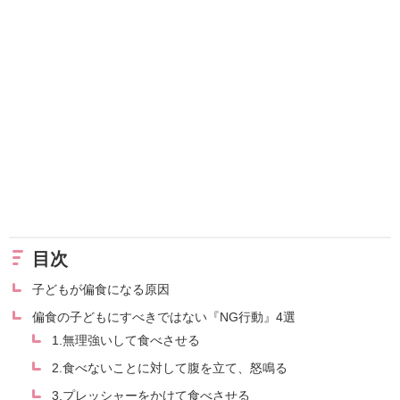
目次
子どもが偏食になる原因
偏食の子どもにすべきではない『NG行動』4選
1.無理強いして食べさせる
2.食べないことに対して腹を立て、怒鳴る
3.プレッシャーをかけて食べさせる