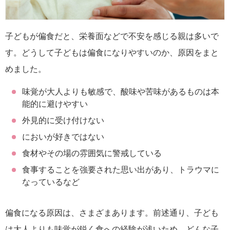
子どもが偏食だと、栄養面などで不安を感じる親は多いで
す。どうして子どもは偏食になりやすいのか、原因をまと
めました。
味覚が大人よりも敏感で、酸味や苦味があるものは本
能的に避けやすい
外見的に受け付けない
においが好きではない
食材やその場の雰囲気に警戒している
食事することを強要された思い出があり、トラウマに
なっているなど
偏食になる原因は、さまざまあります。前述通り、子ども
は大人よりも味覚が鋭く食への経験が浅いため、どんな子