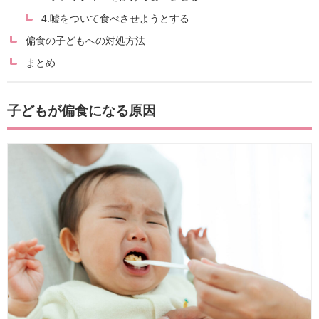
4.嘘をついて食べさせようとする
偏食の子どもへの対処方法
まとめ
子どもが偏食になる原因