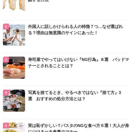
外国人に話しかけられる人の特徴７つ…なぜ選ばれ
る？理由は無意識のサインにあった！
寿司屋でやってはいけない『NG行為』８選 バッドマ
ナーとされることとは？
写真を捨てるとき、やるべきではない『捨て方』3
選 おすすめの処分方法とは？
実は恥ずかしい？パスタのNGな食べ方６選！大人が身
につけるべき食事のマナー