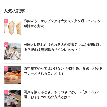
人気の記事
鶏肉がうっすらピンクは大丈夫？火が通っているか
確認する方法
外国人に話しかけられる人の特徴７つ…なぜ選ばれ
る？理由は無意識のサインにあった！
寿司屋でやってはいけない『NG行為』８選 バッド
マナーとされることとは？
写真を捨てるとき、やるべきではない『捨て方』3
選 おすすめの処分方法とは？