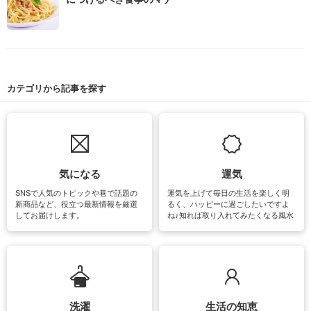
カテゴリから記事を探す
気になる
運気
SNSで人気のトピックや巷で話題の
運気を上げて毎日の生活を楽しく明
新商品など、役立つ最新情報を厳選
るく、ハッピーに過ごしたいですよ
してお届けします。
ね♪知れば取り入れてみたくなる風水
をはじめ、訪れたくなるパワースポ
ットや神社、お寺巡りなど運気をア
ップさせるための情報をご紹介して
います。
洗濯
生活の知恵