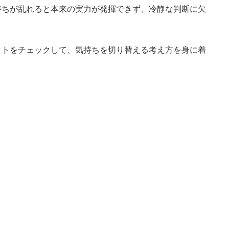
持ちが乱れると本来の実力が発揮できず、冷静な判断に欠
！
ットをチェックして、気持ちを切り替える考え方を身に着