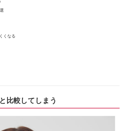
う
選
くくなる
と比較してしまう