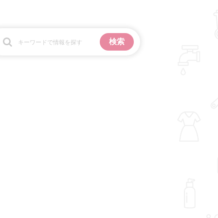
お金
掃除