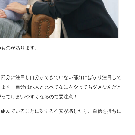
のものがあります。
る部分に注目し自分ができていない部分にばかり注目して
ります。自分は他人と比べてなにをやってもダメなんだと
がってしまいやすくなるので要注意！
り組んでいることに対する不安が増したり、自信を持ちに