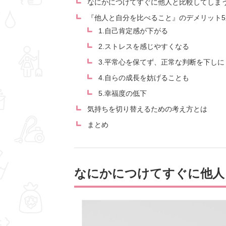
なにかにつけてすぐに他人と比較してしま
『他人と自分を比べること』のデメリット5
1.自己肯定感が下がる
2.ストレスを感じやすくなる
3.平常心を保てず、正常な判断を下しに
4.自らの成長を妨げることも
5.幸福度の低下
気持ちを切り替えるための考え方とは
まとめ
なにかにつけてすぐに他人