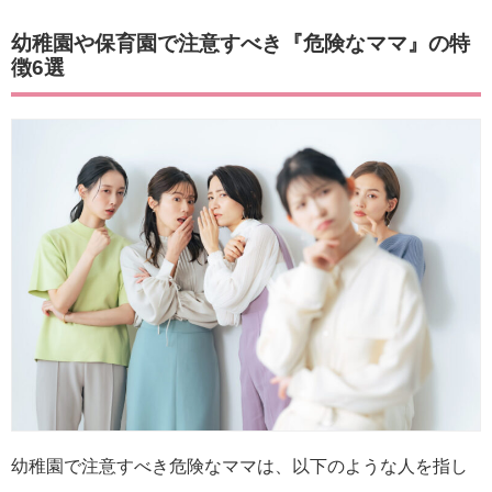
幼稚園や保育園で注意すべき『危険なママ』の特
徴6選
幼稚園で注意すべき危険なママは、以下のような人を指し