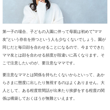
第一子の場合、子どもの入園に伴って母親は初めて”ママ
友”という存在を持つという人も少なくないでしょう。園が
同じだと毎日顔を合わせることになるので、今までできた
ママ友とは顔を合わせる頻度が段違いに高くなります。そ
こで注意したいのが、要注意なママです。
要注意なママとは関係を持ちたくないからといって、あか
らさまに態度に出したり無視するのはよくありません。大
人として、ある程度世間話が出来たり挨拶をする程度の関
係は構築しておくほうが無難といえます。