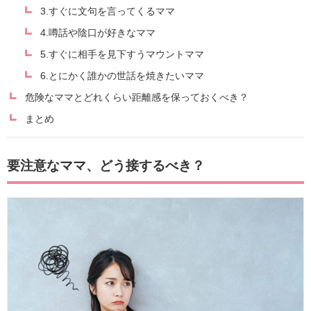
3.すぐに文句を言ってくるママ
4.噂話や陰口が好きなママ
5.すぐに相手を見下すうマウントママ
6.とにかく誰かの世話を焼きたいママ
危険なママとどれくらい距離感を保っておくべき？
まとめ
要注意なママ、どう接するべき？