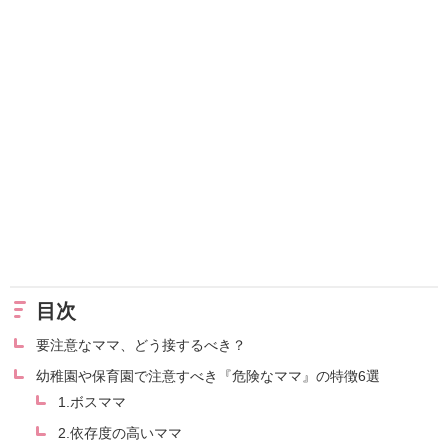
目次
要注意なママ、どう接するべき？
幼稚園や保育園で注意すべき『危険なママ』の特徴6選
1.ボスママ
2.依存度の高いママ