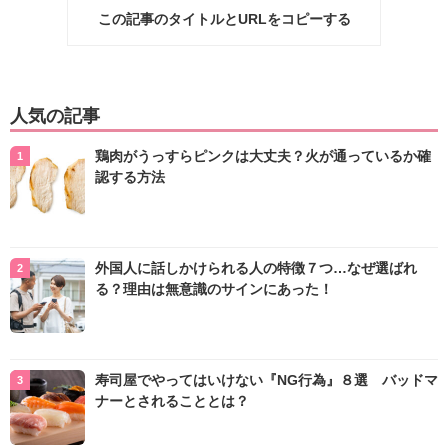
この記事のタイトルとURLをコピーする
人気の記事
鶏肉がうっすらピンクは大丈夫？火が通っているか確
認する方法
外国人に話しかけられる人の特徴７つ…なぜ選ばれ
る？理由は無意識のサインにあった！
寿司屋でやってはいけない『NG行為』８選 バッドマ
ナーとされることとは？