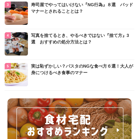
寿司屋でやってはいけない『NG行為』８選 バッド
マナーとされることとは？
写真を捨てるとき、やるべきではない『捨て方』3
選 おすすめの処分方法とは？
実は恥ずかしい？パスタのNGな食べ方６選！大人が
身につけるべき食事のマナー