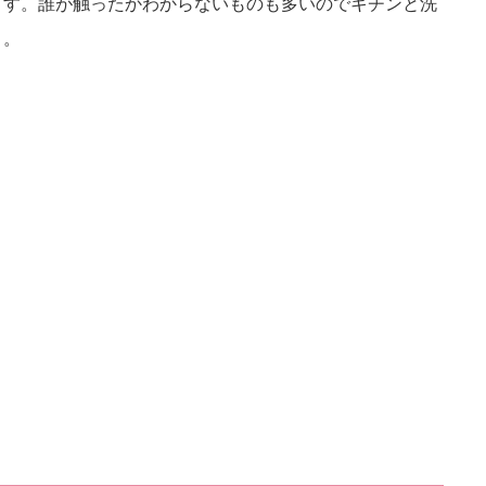
ます。誰が触ったかわからないものも多いのでキチンと洗
う。