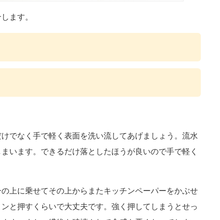
介します。
だけでなく手で軽く表面を洗い流してあげましょう。流水
しまいます。できるだけ落としたほうが良いので手で軽く
ーの上に乗せてその上からまたキッチンペーパーをかぶせ
トンと押すくらいで大丈夫です。強く押してしまうとせっ