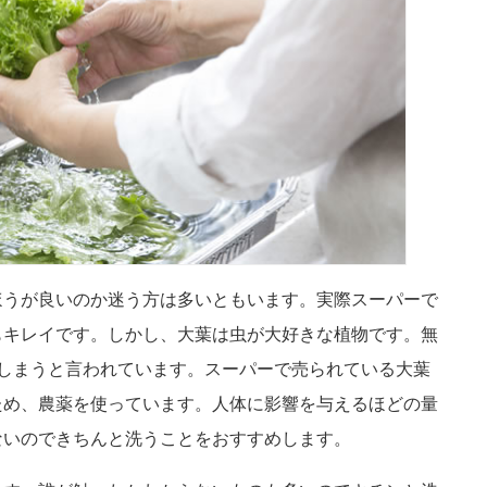
ほうが良いのか迷う方は多いともいます。実際スーパーで
もキレイです。しかし、大葉は虫が大好きな植物です。無
しまうと言われています。スーパーで売られている大葉
ため、農薬を使っています。人体に影響を与えるほどの量
ないのできちんと洗うことをおすすめします。