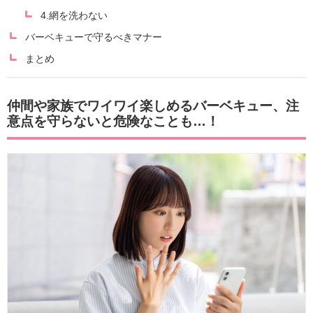
4.網を洗わない
バーベキューで守るべきマナー
まとめ
仲間や家族でワイワイ楽しめるバーベキュー、注
意点を守らないと危険なことも…！