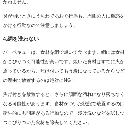
かねません。
炎が弱いときにうちわであおぐ行為も、周囲の人に迷惑を
かける行動なので注意しましょう。
4.網を洗わない
バーベキューは、食材を網で焼いて食べます。網には食材
がこびりつく可能性が高いです。焼いた食材はすでに火が
通っているから、焦げ付いてもう炭になっているからなど
の理由で放置するのは絶対にNG！
焦げ付きを放置すると、さらに頑固な汚れになり落ちなく
なる可能性があります。食材がついた状態で放置するのは
衛生的にも問題がある行動なので、浸け洗いなどを試しつ
つこびりついた食材を除去してください。