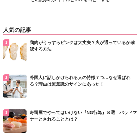
人気の記事
鶏肉がうっすらピンクは大丈夫？火が通っているか確
認する方法
外国人に話しかけられる人の特徴７つ…なぜ選ばれ
る？理由は無意識のサインにあった！
寿司屋でやってはいけない『NG行為』８選 バッドマ
ナーとされることとは？