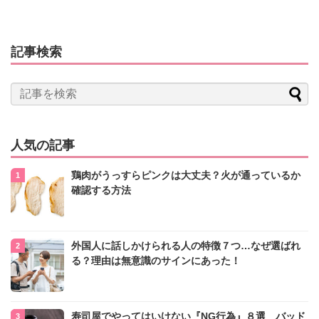
記事検索
人気の記事
鶏肉がうっすらピンクは大丈夫？火が通っているか
確認する方法
外国人に話しかけられる人の特徴７つ…なぜ選ばれ
る？理由は無意識のサインにあった！
寿司屋でやってはいけない『NG行為』８選 バッド