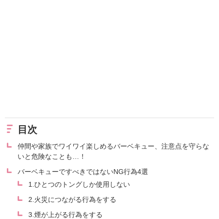
目次
仲間や家族でワイワイ楽しめるバーベキュー、注意点を守らな
いと危険なことも…！
バーベキューですべきではないNG行為4選
1.ひとつのトングしか使用しない
2.火災につながる行為をする
3.煙が上がる行為をする