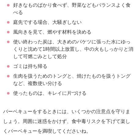
好きなものばかり食べず、野菜などもバランスよく食
べる
庭先でする場合、大騒ぎしない
風向きを見て、燃やす材料を決める
使い終わった炭は、大きめのバケツに張った水にゆっ
くりと沈めて1時間以上放置し、中の火もしっかりと消
して可燃ごみとして処分
ゴミは持ち帰る
生肉を扱うためのトングと、焼けたものを扱うトング
など、複数使い分ける
使ったものは、キレイに片づける
バーベキューをするときには、いくつかの注意点を守りま
しょう。周囲に迷惑をかけず、食中毒リスクを下げて楽し
くバーベキューを満喫してくださいね。