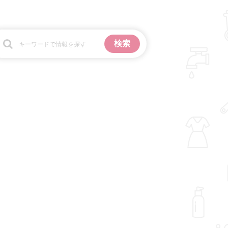
お金
掃除