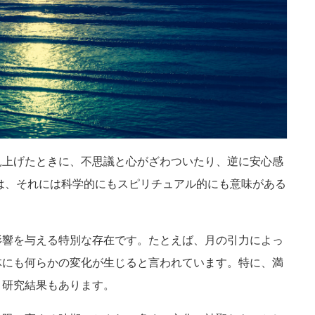
見上げたときに、不思議と心がざわついたり、逆に安心感
は、それには科学的にもスピリチュアル的にも意味がある
影響を与える特別な存在です。たとえば、月の引力によっ
体にも何らかの変化が生じると言われています。特に、満
う研究結果もあります。