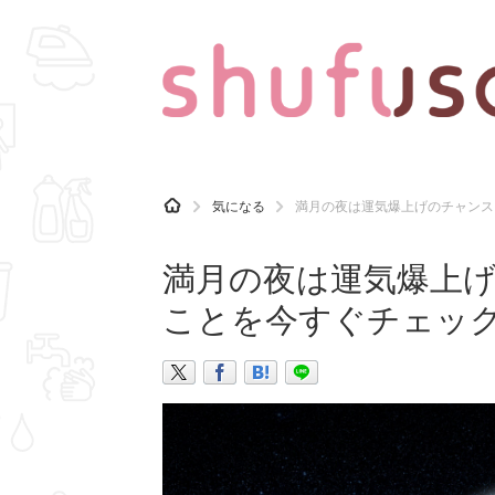
CATEGORY
記事カテゴリ
H
気になる
満月の夜は運気爆上げのチャンス
O
気になる
運気
M
E
満月の夜は運気爆上
マナー
趣味
ことを今すぐチェッ