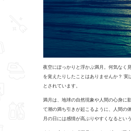
夜空にぽっかりと浮かぶ満月。何気なく
を覚えたりしたことはありませんか？ 実
とされています。
満月は、地球の自然現象や人間の心身に
て潮の満ち引きが起こるように、人間の
月の日には感情が高ぶりやすくなるとい