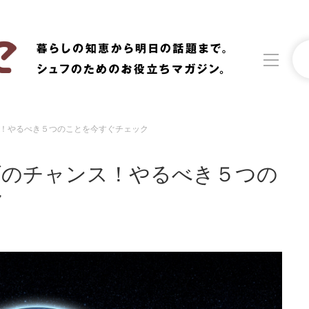
！やるべき５つのことを今すぐチェック
洗濯
生活の知恵
げのチャンス！やるべき５つの
食材辞典
おすすめ
ク