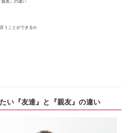
『親友』の違い
言うことができるか
たい『友達』と『親友』の違い