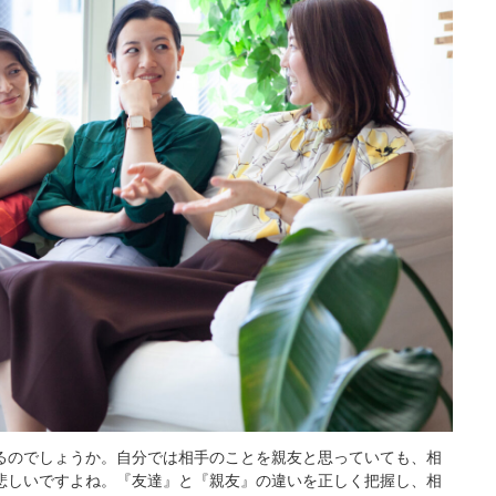
るのでしょうか。自分では相手のことを親友と思っていても、相
悲しいですよね。『友達』と『親友』の違いを正しく把握し、相