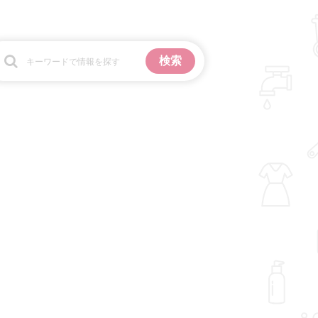
お金
掃除