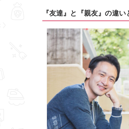
『友達』と『親友』の違い