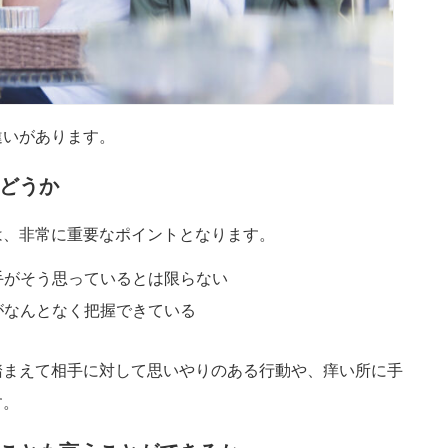
違いがあります。
どうか
は、非常に重要なポイントとなります。
手がそう思っているとは限らない
がなんとなく把握できている
踏まえて相手に対して思いやりのある行動や、痒い所に手
す。