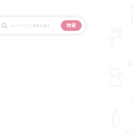
お金
掃除