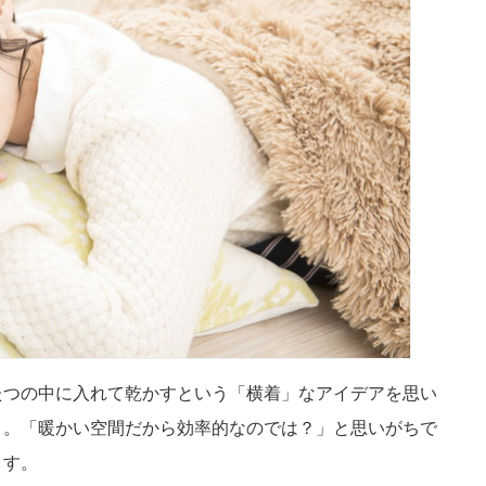
たつの中に入れて乾かすという「横着」なアイデアを思い
う。「暖かい空間だから効率的なのでは？」と思いがちで
ます。