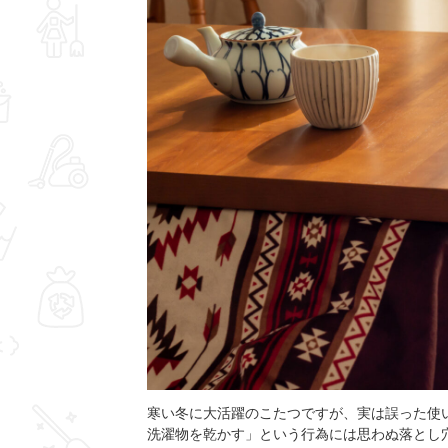
寒い冬に大活躍のこたつですが、実は誤った使
洗濯物を乾かす」という行為には思わぬ落とし