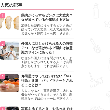
人気の記事
鶏肉がうっすらピンクは大丈夫？
火が通っているか確認する方法
加熱した鶏肉にうっすらピンク色が
残っていて大丈夫…なんて経験あり
ませんか？鶏肉はもも肉、ささみ、
手羽元など各部位によって食感や味
わいが異なり、いろいろと楽しめる
外国人に話しかけられる人の特徴
料理ですが、鶏肉は加熱した後でも
７つ…なぜ選ばれる？理由は無意
うっすらピンク色の部分が大丈夫な
識のサインにあった！
のと気になるときがあります。この
記事では生焼けか火が通っているの
なぜか外国人に道を聞かれたり、よ
かを確認する方法や、鶏肉を調理す
く話しかけられたりする人には共通
るときの注意点を紹介しますので、
点があります。それは英語力より
参考にしてみてくださいね。
も、無意識に発信している「話しか
けても大丈夫」というサインが関係
寿司屋でやってはいけない『NG
しています。よく選ばれる人の特徴
行為』８選 バッドマナーとされ
や、英語が苦手でも焦らない対処
ることとは？
法、自分を守るための注意点を詳し
く解説します。
大人になると、高級寿司店に訪れる
機会がやってきます。そんな時、寿
司屋ならではのマナーに戸惑う人も
少なくありません。本記事では、あ
らためて寿司屋でやってはいけない
写真を捨てるとき、やるべきでは