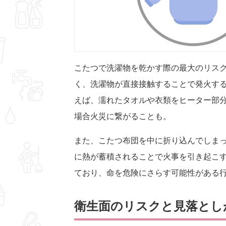
こたつで洗濯物を乾かす際の最大のリス
く、洗濯物が直接接触することで発火す
えば、濡れたタオルや衣類をヒーター部
場合火災に繋がることも。
また、こたつ布団を中に折り込んでしま
に熱が蓄積されることで火事を引き起こ
ており、命を危険にさらす可能性がある
衛生面のリスクと見落とし