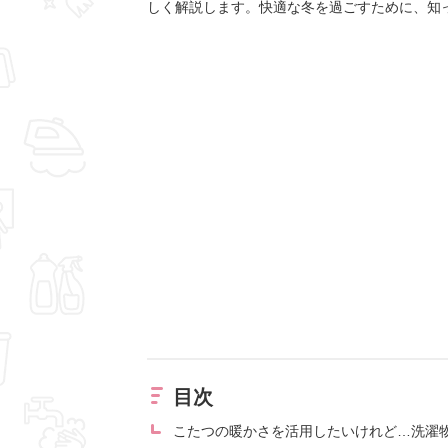
しく解説します。快適な冬を過ごすために、知
目次
こたつの暖かさを活用したいけれど…洗濯