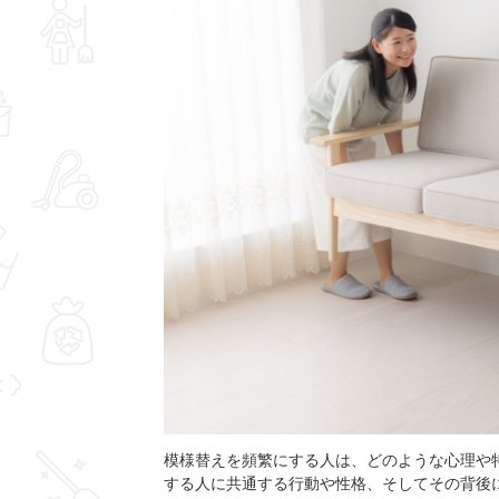
模様替えを頻繁にする人は、どのような心理や
する人に共通する行動や性格、そしてその背後