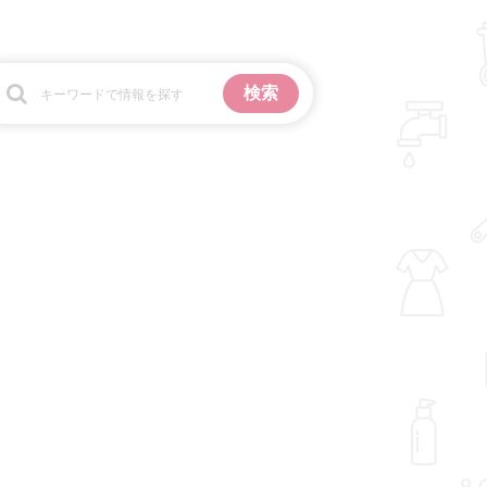
お金
掃除