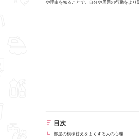
や理由を知ることで、自分や周囲の行動をより
目次
部屋の模様替えをよくする人の心理