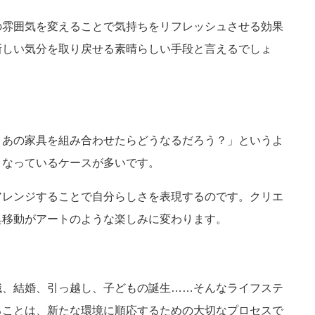
の雰囲気を変えることで気持ちをリフレッシュさせる効果
新しい気分を取り戻せる素晴らしい手段と言えるでしょ
とあの家具を組み合わせたらどうなるだろう？」というよ
となっているケースが多いです。
アレンジすることで自分らしさを表現するのです。クリエ
具移動がアートのような楽しみに変わります。
職、結婚、引っ越し、子どもの誕生……そんなライフステ
ることは、新たな環境に順応するための大切なプロセスで