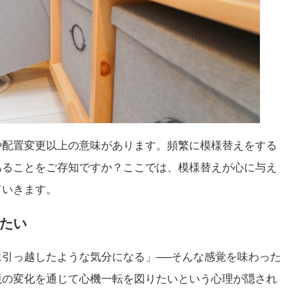
や配置変更以上の意味があります。頻繁に模様替えをする
あることをご存知ですか？ここでは、模様替えが心に与え
ていきます。
たい
引っ越したような気分になる」──そんな感覚を味わった
境の変化を通じて心機一転を図りたいという心理が隠され