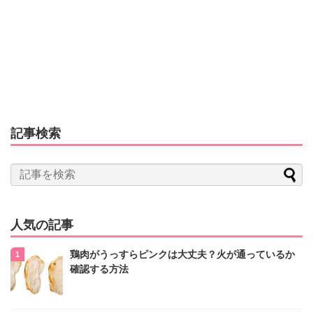
記事検索
人気の記事
鶏肉がうっすらピンクは大丈夫？火が通っているか
確認する方法