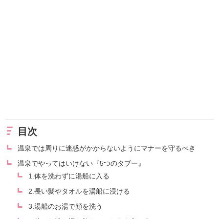
目次
温泉では周りに迷惑がかからないようにマナーを守るべき
温泉でやってはいけない『5つのタブー』
1.体を洗わずに湯船に入る
2.長い髪やタオルを湯船に浸ける
3.湯船のお湯で顔を洗う