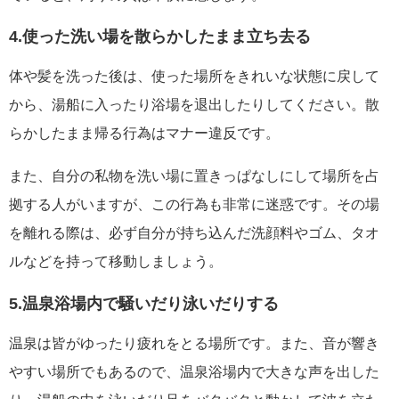
4.使った洗い場を散らかしたまま立ち去る
体や髪を洗った後は、使った場所をきれいな状態に戻して
から、湯船に入ったり浴場を退出したりしてください。散
らかしたまま帰る行為はマナー違反です。
また、自分の私物を洗い場に置きっぱなしにして場所を占
拠する人がいますが、この行為も非常に迷惑です。その場
を離れる際は、必ず自分が持ち込んだ洗顔料やゴム、タオ
ルなどを持って移動しましょう。
5.温泉浴場内で騒いだり泳いだりする
温泉は皆がゆったり疲れをとる場所です。また、音が響き
やすい場所でもあるので、温泉浴場内で大きな声を出した