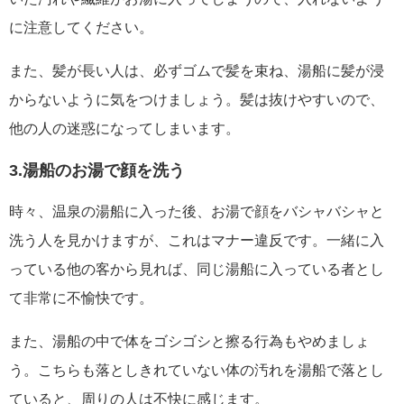
に注意してください。
また、髪が長い人は、必ずゴムで髪を束ね、湯船に髪が浸
からないように気をつけましょう。髪は抜けやすいので、
他の人の迷惑になってしまいます。
3.湯船のお湯で顔を洗う
時々、温泉の湯船に入った後、お湯で顔をバシャバシャと
洗う人を見かけますが、これはマナー違反です。一緒に入
っている他の客から見れば、同じ湯船に入っている者とし
て非常に不愉快です。
また、湯船の中で体をゴシゴシと擦る行為もやめましょ
う。こちらも落としきれていない体の汚れを湯船で落とし
ていると、周りの人は不快に感じます。