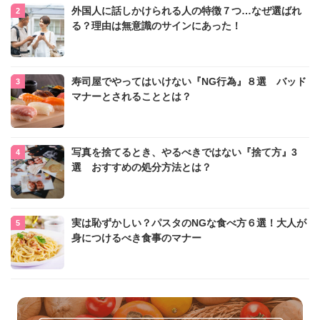
外国人に話しかけられる人の特徴７つ…なぜ選ばれ
る？理由は無意識のサインにあった！
寿司屋でやってはいけない『NG行為』８選 バッド
マナーとされることとは？
写真を捨てるとき、やるべきではない『捨て方』3
選 おすすめの処分方法とは？
実は恥ずかしい？パスタのNGな食べ方６選！大人が
身につけるべき食事のマナー