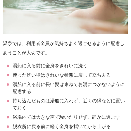
温泉では、利用者全員が気持ちよく過ごせるように配慮し
あうことが大切です。
湯船に入る前に全身をきれいに洗う
使った洗い場はきれいな状態に戻して立ち去る
湯船に入る前に長い髪は束ねてお湯につかないように
配慮する
持ち込んだものは湯船に入れず、近くの縁などに置い
ておく
浴場内では大きな声で騒いだりせず、静かに過ごす
脱衣所に戻る前に軽く全身を拭いてから上がる