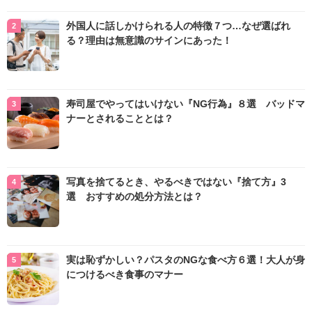
外国人に話しかけられる人の特徴７つ…なぜ選ばれ
る？理由は無意識のサインにあった！
寿司屋でやってはいけない『NG行為』８選 バッドマ
ナーとされることとは？
写真を捨てるとき、やるべきではない『捨て方』3
選 おすすめの処分方法とは？
実は恥ずかしい？パスタのNGな食べ方６選！大人が身
につけるべき食事のマナー