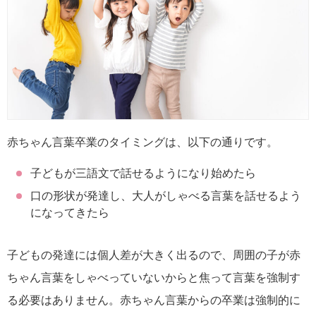
赤ちゃん言葉卒業のタイミングは、以下の通りです。
子どもが三語文で話せるようになり始めたら
口の形状が発達し、大人がしゃべる言葉を話せるよう
になってきたら
子どもの発達には個人差が大きく出るので、周囲の子が赤
ちゃん言葉をしゃべっていないからと焦って言葉を強制す
る必要はありません。赤ちゃん言葉からの卒業は強制的に