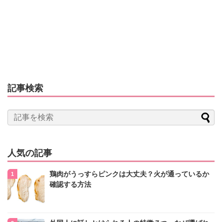
記事検索
人気の記事
鶏肉がうっすらピンクは大丈夫？火が通っているか
確認する方法