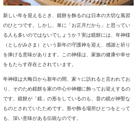
新しい年を迎えるとき、鏡餅を飾るのは日本の大切な風習
のひとつです。しかし、単に「お正月だから」と思ってい
る人も多いのではないでしょうか？実は鏡餅には、年神様
（としがみさま）という新年の守護神を迎え、感謝と祈り
を捧げる意味があります。この神様は、家族の健康や幸せ
をもたらす存在とされています。
年神様は大晦日から新年の間、家々に訪れると言われてお
り、そのため鏡餅を家の中心や神棚に飾ってお迎えするの
です。鏡餅が「鏡」の形をしているのも、昔の鏡が神聖な
ものとされていたためです。形や飾る場所ひとつをとって
も、深い意味がある伝統なのです。