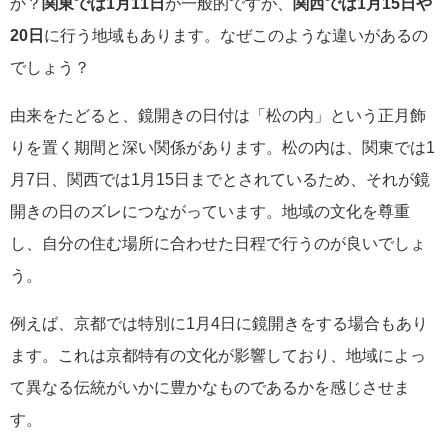
か？
関東では1月11日
が一般的ですが、
関西では1月15日や
20日
に行う地域もあります。なぜこのような違いがあるの
でしょう？
由来をたどると、鏡開きの日付は「松の内」という正月飾
りを置く期間と深い関係があります。松の内は、関東では1
月7日、関西では1月15日までとされているため、それが鏡
開きの日のズレにつながっています。地域の文化を尊重
し、自分の住む場所に合わせた日程で行うのが良いでしょ
う。
例えば、京都では特別に1月4日に鏡開きをする場合もあり
ます。これは京都特有の文化が影響しており、地域によっ
て異なる伝統がいかに豊かなものであるかを感じさせま
す。