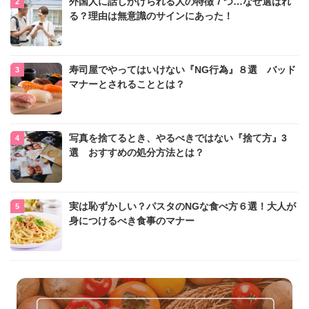
外国人に話しかけられる人の特徴７つ…なぜ選ばれ
る？理由は無意識のサインにあった！
寿司屋でやってはいけない『NG行為』８選 バッド
マナーとされることとは？
写真を捨てるとき、やるべきではない『捨て方』3
選 おすすめの処分方法とは？
実は恥ずかしい？パスタのNGな食べ方６選！大人が
身につけるべき食事のマナー