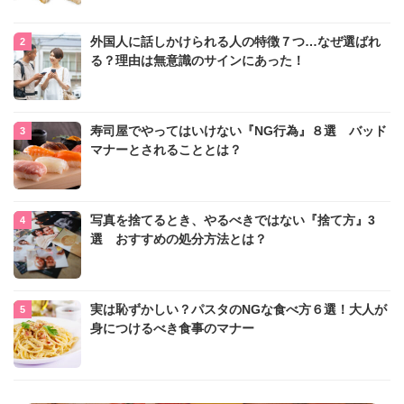
外国人に話しかけられる人の特徴７つ…なぜ選ばれ
る？理由は無意識のサインにあった！
寿司屋でやってはいけない『NG行為』８選 バッド
マナーとされることとは？
写真を捨てるとき、やるべきではない『捨て方』3
選 おすすめの処分方法とは？
実は恥ずかしい？パスタのNGな食べ方６選！大人が
身につけるべき食事のマナー