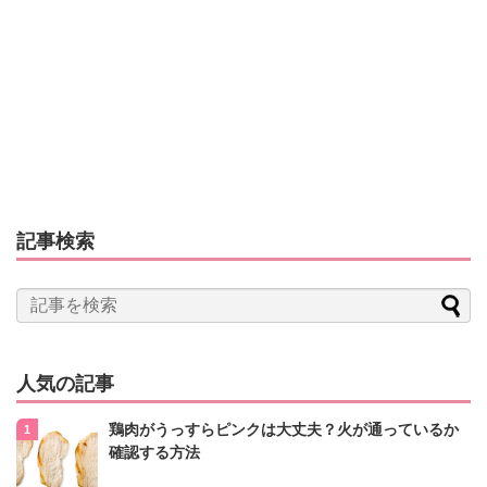
記事検索
人気の記事
鶏肉がうっすらピンクは大丈夫？火が通っているか
確認する方法