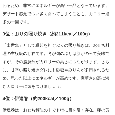
わるため、非常にエネルギーが高い一品となっています。
デザート感覚でつい多く食べてしまうことも、カロリー過
多の一因です。
3位：ぶりの照り焼き（約211kcal／100g）
「出世魚」として縁起を担ぐぶりの照り焼きは、おせち料
理の主役級の存在です。冬が旬のぶりは脂がのって美味で
すが、その脂肪分がカロリーの高さにつながります。さら
に、甘辛い照り焼きダレにも砂糖やみりんが多用されるた
め、思った以上にエネルギーが高めです。豪華さの裏に潜
むカロリーに気をつけましょう。
4位：伊達巻（約200kcal／100g）
伊達巻は、おせち料理の中でも特に目を引く存在。卵の黄