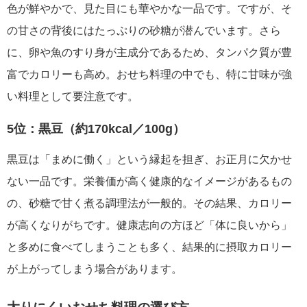
色が鮮やかで、見た目にも華やかな一品です。ですが、そ
の甘さの背後にはたっぷりの砂糖が潜んでいます。さら
に、卵や魚のすり身が主成分であるため、タンパク質が豊
富でカロリーも高め。おせち料理の中でも、特に甘味が強
い料理として要注意です。
5位：黒豆（約170kcal／100g）
黒豆は「まめに働く」という縁起を担ぎ、お正月に欠かせ
ない一品です。栄養価が高く健康的なイメージがあるもの
の、砂糖で甘く煮る調理法が一般的。その結果、カロリー
が高くなりがちです。健康志向の方ほど「体に良いから」
と多めに食べてしまうことも多く、結果的に摂取カロリー
が上がってしまう場合があります。