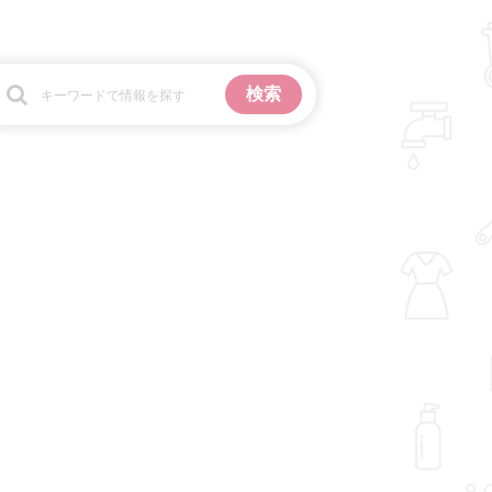
お金
掃除