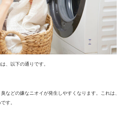
由は、以下の通りです。
き臭などの嫌なニオイが発生しやすくなります。これは、
めです。