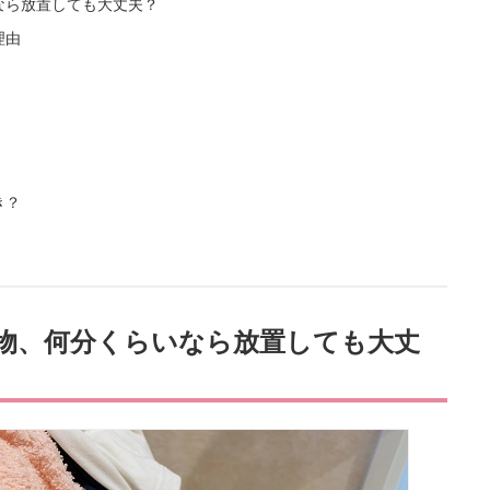
なら放置しても大丈夫？
理由
き？
物、何分くらいなら放置しても大丈