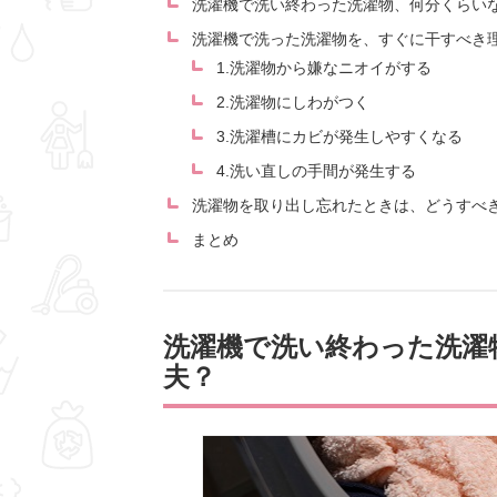
洗濯機で洗い終わった洗濯物、何分くらい
洗濯機で洗った洗濯物を、すぐに干すべき
1.洗濯物から嫌なニオイがする
2.洗濯物にしわがつく
3.洗濯槽にカビが発生しやすくなる
4.洗い直しの手間が発生する
洗濯物を取り出し忘れたときは、どうすべ
まとめ
洗濯機で洗い終わった洗濯
夫？