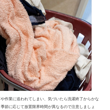
事や作業に追われてしまい、気づいたら洗濯終了からかな
、季節に応じて放置限界時間が異なるので注意しましょ