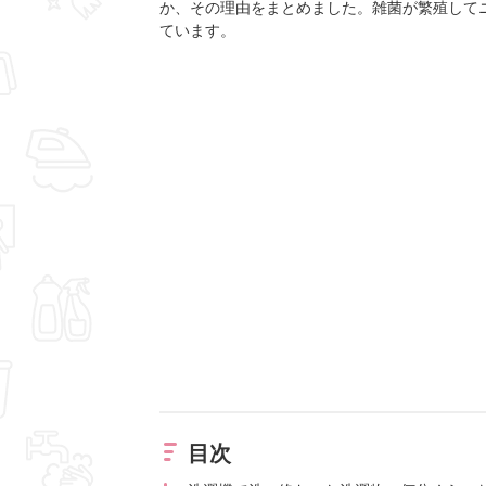
か、その理由をまとめました。雑菌が繁殖して
ています。
目次