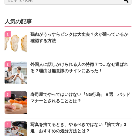
人気の記事
鶏肉がうっすらピンクは大丈夫？火が通っているか
確認する方法
外国人に話しかけられる人の特徴７つ…なぜ選ばれ
る？理由は無意識のサインにあった！
寿司屋でやってはいけない『NG行為』８選 バッド
マナーとされることとは？
写真を捨てるとき、やるべきではない『捨て方』3
選 おすすめの処分方法とは？