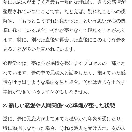
夢に元恋人が出てくる最も一般的な理由は、過去の感情が
整理されていないことです。たとえば、別れたことへの後
悔や、「もっとこうすれば良かった」という思いが心の奥
底に残っている場合、それが夢となって現れることがあり
ます。特に、別れた直後や再会した直後にこのような夢を
見ることが多いと言われています。
心理学では、夢は心が感情を整理するプロセスの一部とさ
れています。夢の中で元恋人と話をしたり、抱えていた感
情を吐き出すような場面を見た場合、それは過去を手放す
準備ができているサインかもしれません。
2. 新しい恋愛や人間関係への準備が整った状態
逆に、夢に元恋人が出てきても穏やかな印象を受けたり、
特に動揺しなかった場合、それは過去を受け入れ、次のス