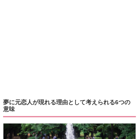
夢に元恋人が現れる理由として考えられる6つの
意味