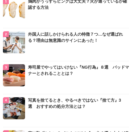
鶏肉がうっすらピンクは大丈夫？火が通っているか確
認する方法
外国人に話しかけられる人の特徴７つ…なぜ選ばれ
る？理由は無意識のサインにあった！
寿司屋でやってはいけない『NG行為』８選 バッドマ
ナーとされることとは？
写真を捨てるとき、やるべきではない『捨て方』3
選 おすすめの処分方法とは？