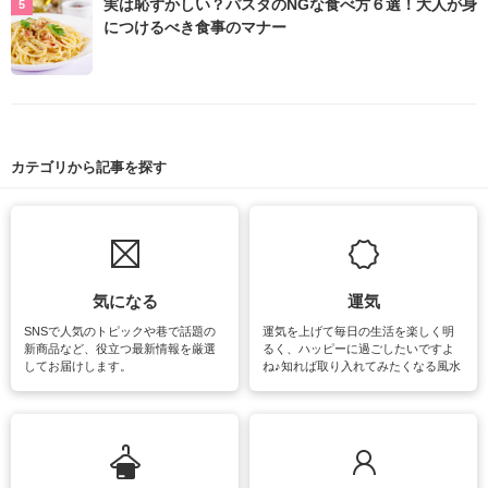
実は恥ずかしい？パスタのNGな食べ方６選！大人が身
につけるべき食事のマナー
カテゴリから記事を探す
気になる
運気
SNSで人気のトピックや巷で話題の
運気を上げて毎日の生活を楽しく明
新商品など、役立つ最新情報を厳選
るく、ハッピーに過ごしたいですよ
してお届けします。
ね♪知れば取り入れてみたくなる風水
をはじめ、訪れたくなるパワースポ
ットや神社、お寺巡りなど運気をア
ップさせるための情報をご紹介して
います。