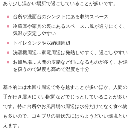
あり少し温かい場所で過ごしていることが多いです。
台所や洗面台のシンク下にある収納スペース
冷蔵庫や家具の裏にあるスペース…風が通りにくく、
気温が安定しやすい
トイレタンクや収納棚周辺
洗濯機周辺…家電周辺は発熱しやすく、過ごしやすい
お風呂場…人間の皮脂など餌になるものが多く、お湯
を扱うので温度も高めで湿度も十分
基本的には水回り周辺で冬を越すことが多いほか、人間の
手が行き届きにくい隙間などでじっとしていることが多い
です。特に台所やお風呂場の周辺は水分だけでなく食べ物
も多いので、ゴキブリの潜伏先にはちょうどいい環境とい
えます。