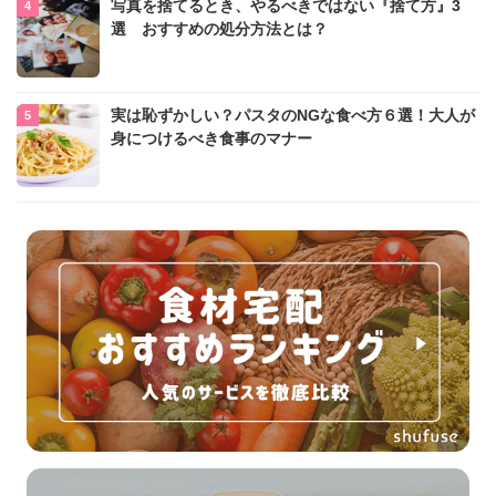
写真を捨てるとき、やるべきではない『捨て方』3
選 おすすめの処分方法とは？
実は恥ずかしい？パスタのNGな食べ方６選！大人が
身につけるべき食事のマナー