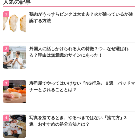
人気の記事
鶏肉がうっすらピンクは大丈夫？火が通っているか確
認する方法
外国人に話しかけられる人の特徴７つ…なぜ選ばれ
る？理由は無意識のサインにあった！
寿司屋でやってはいけない『NG行為』８選 バッドマ
ナーとされることとは？
写真を捨てるとき、やるべきではない『捨て方』3
選 おすすめの処分方法とは？