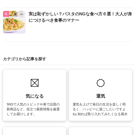
実は恥ずかしい？パスタのNGな食べ方６選！大人が身
につけるべき食事のマナー
カテゴリから記事を探す
気になる
運気
SNSで人気のトピックや巷で話題の
運気を上げて毎日の生活を楽しく明
新商品など、役立つ最新情報を厳選
るく、ハッピーに過ごしたいですよ
してお届けします。
ね♪知れば取り入れてみたくなる風水
をはじめ、訪れたくなるパワースポ
ットや神社、お寺巡りなど運気をア
ップさせるための情報をご紹介して
います。