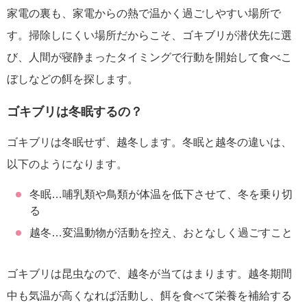
家電の裏も、家電からの熱で温かく過ごしやすい場所で
す。掃除しにくい場所だからこそ、ゴキブリが潜伏先に選
び、人間が寝静まったタイミングで行動を開始して食べこ
ぼしなどの餌を探します。
ゴキブリは冬眠するの？
ゴキブリは冬眠せず、越冬します。冬眠と越冬の違いは、
以下のようになります。
冬眠…哺乳類や鳥類が体温を低下させて、冬を乗り切
る
越冬…変温動物が活動を控え、おとなしく過ごすこと
ゴキブリは昆虫なので、越冬が当てはまります。越冬期間
中も気温が高くなれば活動し、餌を食べて栄養を補給する