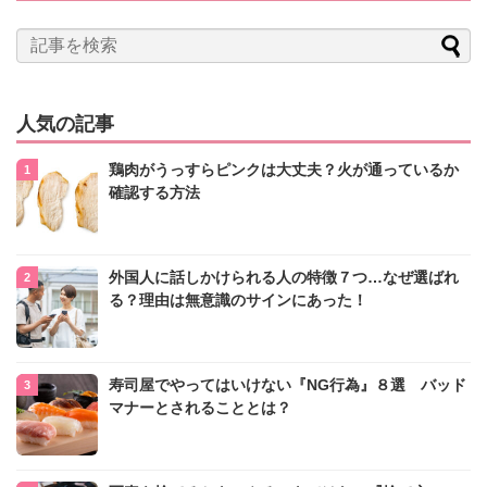
人気の記事
鶏肉がうっすらピンクは大丈夫？火が通っているか
確認する方法
外国人に話しかけられる人の特徴７つ…なぜ選ばれ
る？理由は無意識のサインにあった！
寿司屋でやってはいけない『NG行為』８選 バッド
マナーとされることとは？