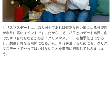
クリスマスデートは、恋人同士てあれば特別な思い出になる可能性
が非常に高いイベントです。だからこそ、相手とのデート当日に向
けたすり合わせなどが必須！クリスマスデートを相手任せにする
と、想像と異なる展開になるかも。それを避けるためにも、クリス
マスデートでやってはいけないことを事前に把握しておきましょ
う。