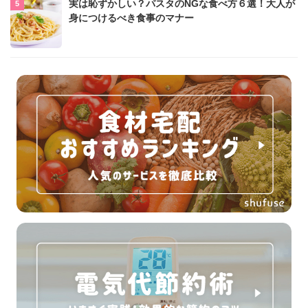
実は恥ずかしい？パスタのNGな食べ方６選！大人が
身につけるべき食事のマナー