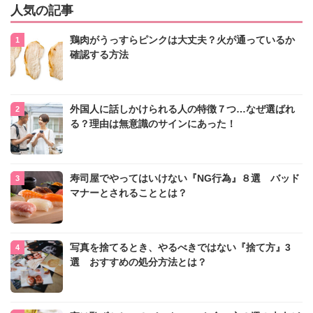
人気の記事
鶏肉がうっすらピンクは大丈夫？火が通っているか
確認する方法
外国人に話しかけられる人の特徴７つ…なぜ選ばれ
る？理由は無意識のサインにあった！
寿司屋でやってはいけない『NG行為』８選 バッド
マナーとされることとは？
写真を捨てるとき、やるべきではない『捨て方』3
選 おすすめの処分方法とは？