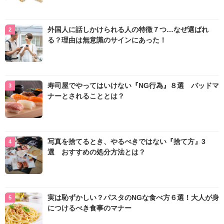
外国人に話しかけられる人の特徴７つ…なぜ選ばれ
る？理由は無意識のサインにあった！
寿司屋でやってはいけない『NG行為』８選 バッドマ
ナーとされることとは？
写真を捨てるとき、やるべきではない『捨て方』3
選 おすすめの処分方法とは？
実は恥ずかしい？パスタのNGな食べ方６選！大人が身
につけるべき食事のマナー