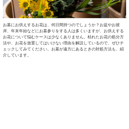
お墓にお供えするお花は、何日間持つのでしょうか？お盆やお彼
岸、年末年始などにお墓参りをする人は多くいますが、お供えする
お花について悩むケースは少なくありません。枯れたお花の処分方
法や、お花を放置してはいけない理由を解説しているので、ぜひチ
ェックしてみてください。お墓が遠方にあるときの対処方法も、紹
介しています。