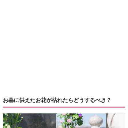
お墓に供えたお花が枯れたらどうするべき？