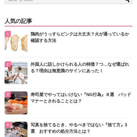
人気の記事
鶏肉がうっすらピンクは大丈夫？火が通っているか
確認する方法
外国人に話しかけられる人の特徴７つ…なぜ選ばれ
る？理由は無意識のサインにあった！
寿司屋でやってはいけない『NG行為』８選 バッド
マナーとされることとは？
写真を捨てるとき、やるべきではない『捨て方』3
選 おすすめの処分方法とは？