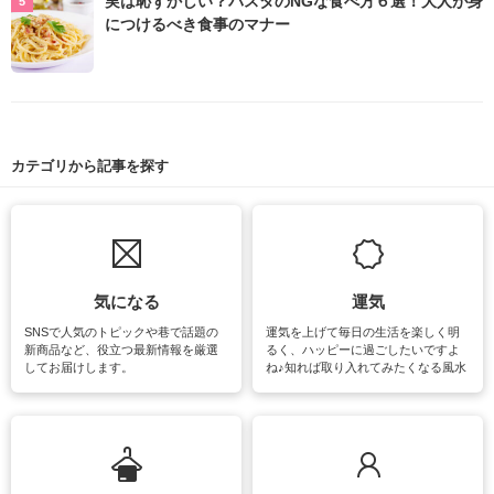
実は恥ずかしい？パスタのNGな食べ方６選！大人が身
につけるべき食事のマナー
カテゴリから記事を探す
気になる
運気
SNSで人気のトピックや巷で話題の
運気を上げて毎日の生活を楽しく明
新商品など、役立つ最新情報を厳選
るく、ハッピーに過ごしたいですよ
してお届けします。
ね♪知れば取り入れてみたくなる風水
をはじめ、訪れたくなるパワースポ
ットや神社、お寺巡りなど運気をア
ップさせるための情報をご紹介して
います。