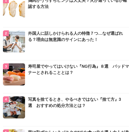
鶏肉がうっすらピンクは大丈夫？火が通っているか確
認する方法
外国人に話しかけられる人の特徴７つ…なぜ選ばれ
る？理由は無意識のサインにあった！
寿司屋でやってはいけない『NG行為』８選 バッドマ
ナーとされることとは？
写真を捨てるとき、やるべきではない『捨て方』3
選 おすすめの処分方法とは？