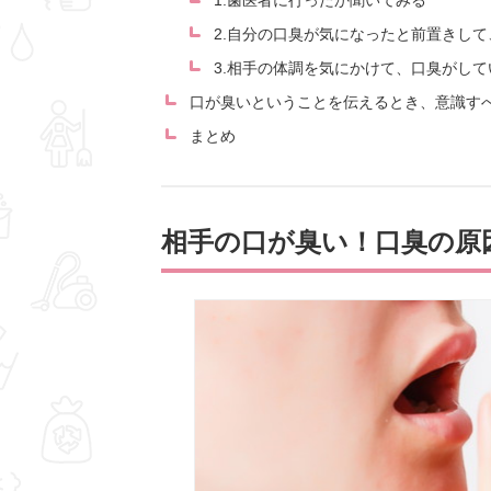
1.歯医者に行ったか聞いてみる
2.自分の口臭が気になったと前置きし
3.相手の体調を気にかけて、口臭がし
口が臭いということを伝えるとき、意識す
まとめ
相手の口が臭い！口臭の原