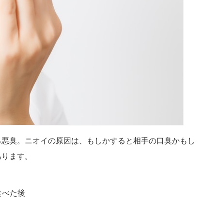
る悪臭。ニオイの原因は、もしかすると相手の口臭かもし
あります。
食べた後