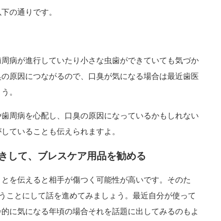
以下の通りです。
歯周病が進行していたり小さな虫歯ができていても気づか
臭の原因につながるので、口臭が気になる場合は最近歯医
ょう。
や歯周病を心配し、口臭の原因になっているかもしれない
がしていることも伝えられますよ。
置きして、ブレスケア用品を勧める
ことを伝えると相手が傷つく可能性が高いです。そのた
いうことにして話を進めてみましょう。最近自分が使って
齢的に気になる年頃の場合それを話題に出してみるのもよ