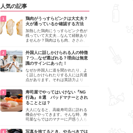
人気の記事
鶏肉がうっすらピンクは大丈夫？
火が通っているか確認する方法
加熱した鶏肉にうっすらピンク色が
残っていて大丈夫…なんて経験あり
ませんか？鶏肉はもも肉、ささみ、
手羽元など各部位によって食感や味
わいが異なり、いろいろと楽しめる
外国人に話しかけられる人の特徴
料理ですが、鶏肉は加熱した後でも
７つ…なぜ選ばれる？理由は無意
うっすらピンク色の部分が大丈夫な
識のサインにあった！
のと気になるときがあります。この
記事では生焼けか火が通っているの
なぜか外国人に道を聞かれたり、よ
かを確認する方法や、鶏肉を調理す
く話しかけられたりする人には共通
るときの注意点を紹介しますので、
点があります。それは英語力より
参考にしてみてくださいね。
も、無意識に発信している「話しか
けても大丈夫」というサインが関係
寿司屋でやってはいけない『NG
しています。よく選ばれる人の特徴
行為』８選 バッドマナーとされ
や、英語が苦手でも焦らない対処
ることとは？
法、自分を守るための注意点を詳し
く解説します。
大人になると、高級寿司店に訪れる
機会がやってきます。そんな時、寿
司屋ならではのマナーに戸惑う人も
少なくありません。本記事では、あ
らためて寿司屋でやってはいけない
写真を捨てるとき、やるべきでは