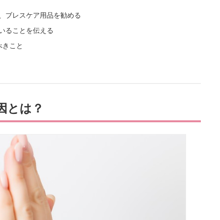
て、ブレスケア用品を勧める
ていることを伝える
べきこと
因とは？