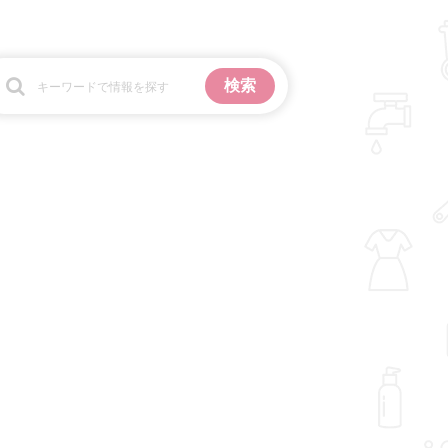
お金
掃除