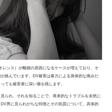
オレンス）が離婚の原因になるケースが増えており、そ
が絡んでいます。DV被害は暴力による身体的な痛みだ
よっても被害者に深い傷を残します。
く見られ、それを知ることで、将来的なトラブルを未然に
DV男に見られがちな特徴とその気質について、具体的