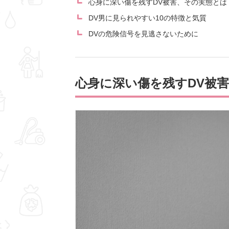
心身に深い傷を残すDV被害、その実態とは
DV男に見られやすい10の特徴と気質
DVの危険信号を見逃さないために
心身に深い傷を残すDV被