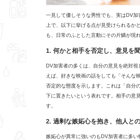
一見して優しそうな男性でも、実はDV加
上で、以下に挙げる点が見受けられるか
も、日常のふとした言動にその片鱗が現
1. 何かと相手を否定し、意見を
DV加害者の多くは、自分の意見を絶対視
えば、好きな映画の話をしても「そんな
否定的な態度を示します。これは「自分
下に置きたいという表れです。相手の意
す。
2. 過剰な嫉妬心を抱き、他人と
嫉妬心が異常に強いのもDV加害者に多い