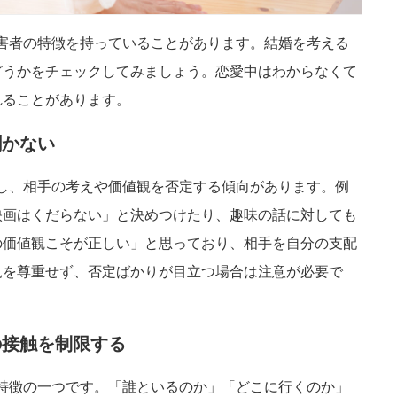
害者の特徴を持っていることがあります。結婚を考える
どうかをチェックしてみましょう。恋愛中はわからなくて
れることがあります。
聞かない
し、相手の考えや価値観を否定する傾向があります。例
映画はくだらない」と決めつけたり、趣味の話に対しても
の価値観こそが正しい」と思っており、相手を自分の支配
見を尊重せず、否定ばかりが目立つ場合は注意が必要で
の接触を制限する
特徴の一つです。「誰といるのか」「どこに行くのか」