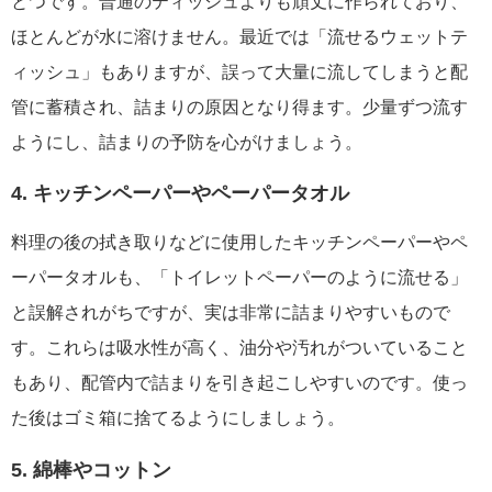
とつです。普通のティッシュよりも頑丈に作られており、
ほとんどが水に溶けません。最近では「流せるウェットテ
ィッシュ」もありますが、誤って大量に流してしまうと配
管に蓄積され、詰まりの原因となり得ます。少量ずつ流す
ようにし、詰まりの予防を心がけましょう。
4. キッチンペーパーやペーパータオル
料理の後の拭き取りなどに使用したキッチンペーパーやペ
ーパータオルも、「トイレットペーパーのように流せる」
と誤解されがちですが、実は非常に詰まりやすいもので
す。これらは吸水性が高く、油分や汚れがついていること
もあり、配管内で詰まりを引き起こしやすいのです。使っ
た後はゴミ箱に捨てるようにしましょう。
5. 綿棒やコットン