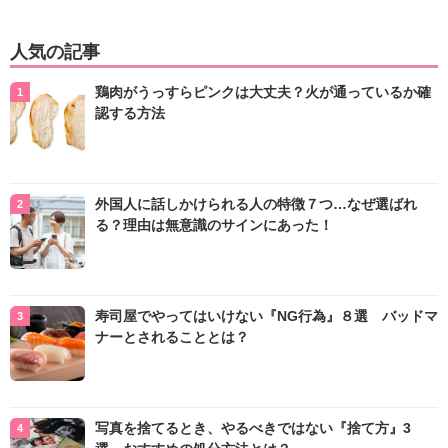
人気の記事
鶏肉がうっすらピンクは大丈夫？火が通っているか確
認する方法
外国人に話しかけられる人の特徴７つ…なぜ選ばれ
る？理由は無意識のサインにあった！
寿司屋でやってはいけない『NG行為』８選 バッドマ
ナーとされることとは？
写真を捨てるとき、やるべきではない『捨て方』3