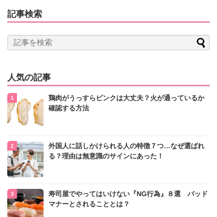
記事検索
人気の記事
鶏肉がうっすらピンクは大丈夫？火が通っているか
確認する方法
外国人に話しかけられる人の特徴７つ…なぜ選ばれ
る？理由は無意識のサインにあった！
寿司屋でやってはいけない『NG行為』８選 バッド
マナーとされることとは？