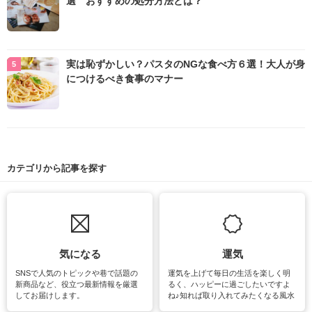
選 おすすめの処分方法とは？
実は恥ずかしい？パスタのNGな食べ方６選！大人が身
につけるべき食事のマナー
カテゴリから記事を探す
気になる
運気
SNSで人気のトピックや巷で話題の
運気を上げて毎日の生活を楽しく明
新商品など、役立つ最新情報を厳選
るく、ハッピーに過ごしたいですよ
してお届けします。
ね♪知れば取り入れてみたくなる風水
をはじめ、訪れたくなるパワースポ