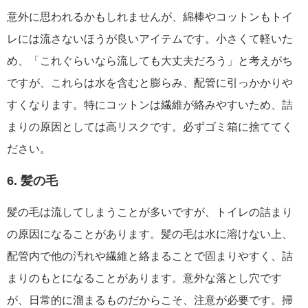
意外に思われるかもしれませんが、綿棒やコットンもトイ
レには流さないほうが良いアイテムです。小さくて軽いた
め、「これぐらいなら流しても大丈夫だろう」と考えがち
ですが、これらは水を含むと膨らみ、配管に引っかかりや
すくなります。特にコットンは繊維が絡みやすいため、詰
まりの原因としては高リスクです。必ずゴミ箱に捨ててく
ださい。
6. 髪の毛
髪の毛は流してしまうことが多いですが、トイレの詰まり
の原因になることがあります。髪の毛は水に溶けない上、
配管内で他の汚れや繊維と絡まることで固まりやすく、詰
まりのもとになることがあります。意外な落とし穴です
が、日常的に溜まるものだからこそ、注意が必要です。掃