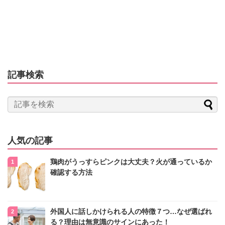
記事検索
人気の記事
鶏肉がうっすらピンクは大丈夫？火が通っているか
確認する方法
外国人に話しかけられる人の特徴７つ…なぜ選ばれ
る？理由は無意識のサインにあった！