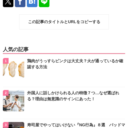
この記事のタイトルとURLをコピーする
人気の記事
鶏肉がうっすらピンクは大丈夫？火が通っているか確
認する方法
外国人に話しかけられる人の特徴７つ…なぜ選ばれ
る？理由は無意識のサインにあった！
寿司屋でやってはいけない『NG行為』８選 バッドマ