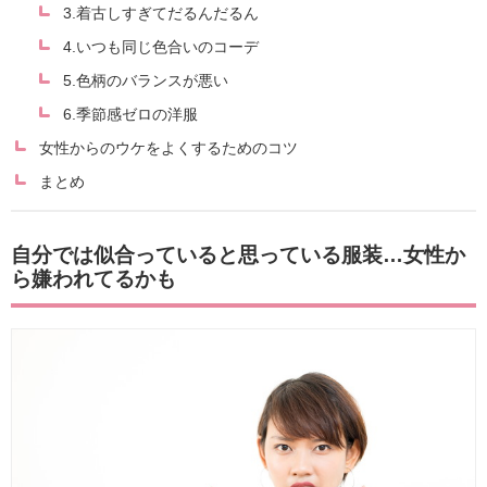
3.着古しすぎてだるんだるん
4.いつも同じ色合いのコーデ
5.色柄のバランスが悪い
6.季節感ゼロの洋服
女性からのウケをよくするためのコツ
まとめ
自分では似合っていると思っている服装…女性か
ら嫌われてるかも