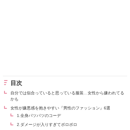
目次
自分では似合っていると思っている服装…女性から嫌われてる
かも
女性が嫌悪感を抱きやすい『男性のファッション』6選
1.全身パツパツのコーデ
2.ダメージが入りすぎてボロボロ