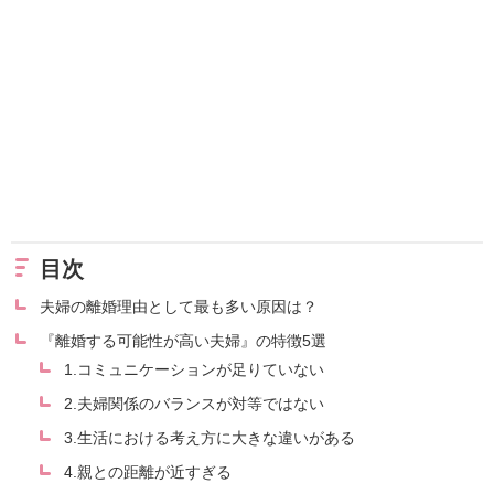
目次
夫婦の離婚理由として最も多い原因は？
『離婚する可能性が高い夫婦』の特徴5選
1.コミュニケーションが足りていない
2.夫婦関係のバランスが対等ではない
3.生活における考え方に大きな違いがある
4.親との距離が近すぎる