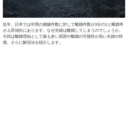
近年、日本では年間の婚姻件数に対して離婚件数が3分の1と離婚率
が上昇傾向にあります。なぜ夫婦は離婚してしまうのでしょうか。
今回は離婚理由として最も多い原因や離婚の可能性が高い夫婦の特
徴、さらに解決法を紹介します。