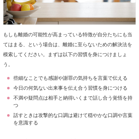
もしも離婚の可能性が高まっている特徴が自分たちにも当
てはまる、という場合は、離婚に至らないための解決法を
模索してください。まずは以下の習慣を身につけましょ
う。
些細なことでも感謝や謝罪の気持ちを言葉で伝える
今日の何気ない出来事を伝え合う習慣を身につける
不満や疑問点は相手と納得いくまで話し合う覚悟を持
つ
話すときは攻撃的な口調は避けて穏やかな口調や言葉
を意識する