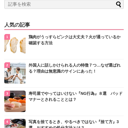
人気の記事
鶏肉がうっすらピンクは大丈夫？火が通っているか
確認する方法
外国人に話しかけられる人の特徴７つ…なぜ選ばれ
る？理由は無意識のサインにあった！
寿司屋でやってはいけない『NG行為』８選 バッド
マナーとされることとは？
写真を捨てるとき、やるべきではない『捨て方』3
選 おすすめの処分方法とは？