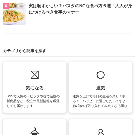
実は恥ずかしい？パスタのNGな食べ方６選！大人が身
につけるべき食事のマナー
カテゴリから記事を探す
気になる
運気
SNSで人気のトピックや巷で話題の
運気を上げて毎日の生活を楽しく明
新商品など、役立つ最新情報を厳選
るく、ハッピーに過ごしたいですよ
してお届けします。
ね♪知れば取り入れてみたくなる風水
をはじめ、訪れたくなるパワースポ
ットや神社、お寺巡りなど運気をア
ップさせるための情報をご紹介して
います。