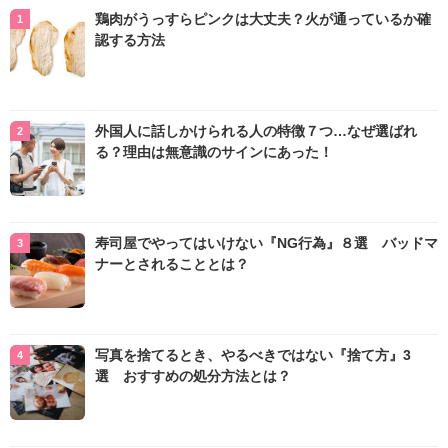
鶏肉がうっすらピンクは大丈夫？火が通っているか確
認する方法
外国人に話しかけられる人の特徴７つ…なぜ選ばれ
る？理由は無意識のサインにあった！
寿司屋でやってはいけない『NG行為』８選 バッドマ
ナーとされることとは？
写真を捨てるとき、やるべきではない『捨て方』3
選 おすすめの処分方法とは？