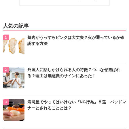
人気の記事
鶏肉がうっすらピンクは大丈夫？火が通っているか確
認する方法
外国人に話しかけられる人の特徴７つ…なぜ選ばれ
る？理由は無意識のサインにあった！
寿司屋でやってはいけない『NG行為』８選 バッドマ
ナーとされることとは？