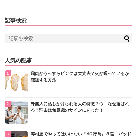
記事検索
人気の記事
鶏肉がうっすらピンクは大丈夫？火が通っているか
確認する方法
外国人に話しかけられる人の特徴７つ…なぜ選ばれ
る？理由は無意識のサインにあった！
寿司屋でやってはいけない『NG行為』８選 バッド