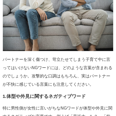
パートナーを深く傷つけ、苛立たせてしまう子育て中に言
ってはいけないNGワードには、どのような言葉が含まれる
のでしょうか。攻撃的な口調はもちろん、実はパートナー
が不快に感じている言葉にも注意してください。
1.体型や外見に関するネガティブワード
特に男性側が女性に言いがちなNGワードが体型や外見に関