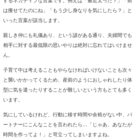
するネガティブな言葉です。例えば「最近太った？」「前
は痩せてたのにね」「もう少し身なりを気にしたら？」と
いった言葉が該当します。
親しき仲にも礼儀あり、という諺がある通り、夫婦間でも
相手に対する最低限の思いやりは絶対に忘れてはいけませ
ん。
子育て中は考えることもやらなければいけないことも次々
と襲いかかってくるため、産前のようにおしゃれしたり体
型に気を遣ったりすることが難しいという方もとても多く
います。
気にしているけれど、行動に移す時間や余裕がない中、パ
ートナーにこんなことを言われたら…「じゃあ、あなたが
時間を作ってよ！」と苛立ってしまいますよね。