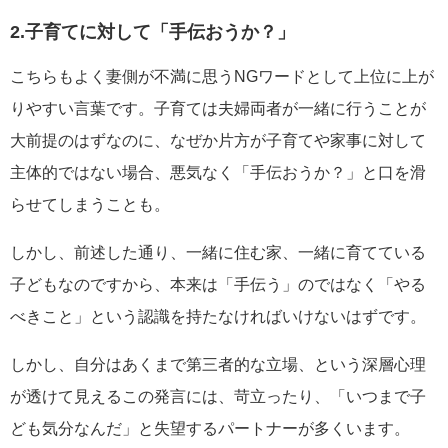
2.子育てに対して「手伝おうか？」
こちらもよく妻側が不満に思うNGワードとして上位に上が
りやすい言葉です。子育ては夫婦両者が一緒に行うことが
大前提のはずなのに、なぜか片方が子育てや家事に対して
主体的ではない場合、悪気なく「手伝おうか？」と口を滑
らせてしまうことも。
しかし、前述した通り、一緒に住む家、一緒に育てている
子どもなのですから、本来は「手伝う」のではなく「やる
べきこと」という認識を持たなければいけないはずです。
しかし、自分はあくまで第三者的な立場、という深層心理
が透けて見えるこの発言には、苛立ったり、「いつまで子
ども気分なんだ」と失望するパートナーが多くいます。