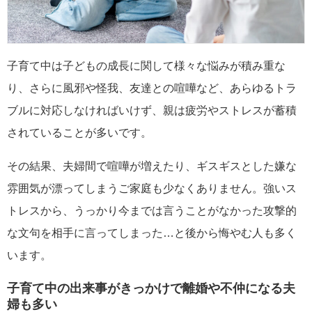
子育て中は子どもの成長に関して様々な悩みが積み重な
り、さらに風邪や怪我、友達との喧嘩など、あらゆるトラ
ブルに対応しなければいけず、親は疲労やストレスが蓄積
されていることが多いです。
その結果、夫婦間で喧嘩が増えたり、ギスギスとした嫌な
雰囲気が漂ってしまうご家庭も少なくありません。強いス
トレスから、うっかり今までは言うことがなかった攻撃的
な文句を相手に言ってしまった…と後から悔やむ人も多く
います。
子育て中の出来事がきっかけで離婚や不仲になる夫
婦も多い