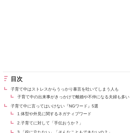
目次
子育て中はストレスからうっかり暴言を吐いてしまう人も
子育て中の出来事がきっかけで離婚や不仲になる夫婦も多い
子育て中に言ってはいけない『NGワード』5選
1.体型や外見に関するネガティブワード
2.子育てに対して「手伝おうか？」
3.「役に立たない」「そんなこともできないの？」