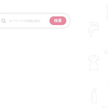
お金
掃除