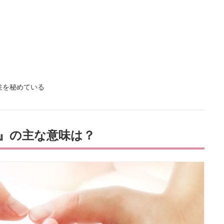
性を秘めている
』の主な意味は？