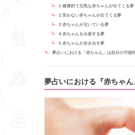
1.健康的で元気な赤ちゃんが出てくる夢
2.笑わない赤ちゃんが出てくる夢
3.赤ちゃんが泣いている夢
4.赤ちゃんを出産する夢
5.赤ちゃんが歩き出す夢
夢占いにおける『赤ちゃん』は自分の可能
夢占いにおける『赤ちゃん