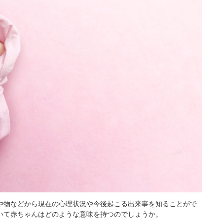
や物などから現在の心理状況や今後起こる出来事を知ることがで
いて赤ちゃんはどのような意味を持つのでしょうか。