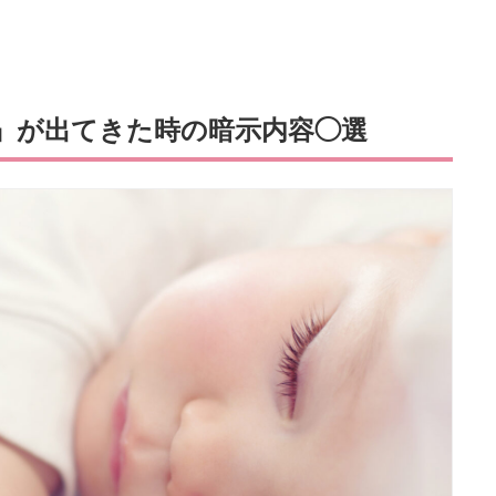
』が出てきた時の暗示内容◯選