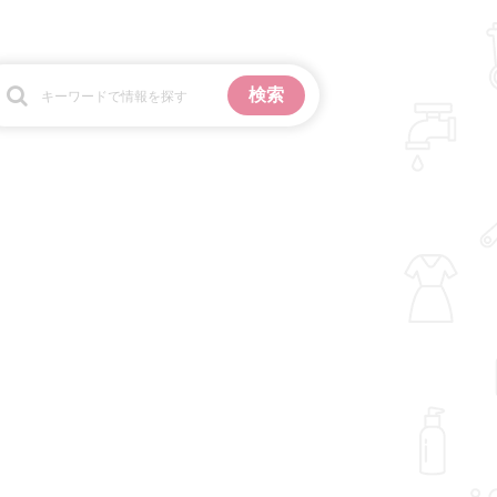
お金
掃除