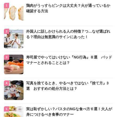
鶏肉がうっすらピンクは大丈夫？火が通っているか
確認する方法
外国人に話しかけられる人の特徴７つ…なぜ選ばれ
る？理由は無意識のサインにあった！
寿司屋でやってはいけない『NG行為』８選 バッド
マナーとされることとは？
写真を捨てるとき、やるべきではない『捨て方』3
選 おすすめの処分方法とは？
実は恥ずかしい？パスタのNGな食べ方６選！大人が
身につけるべき食事のマナー