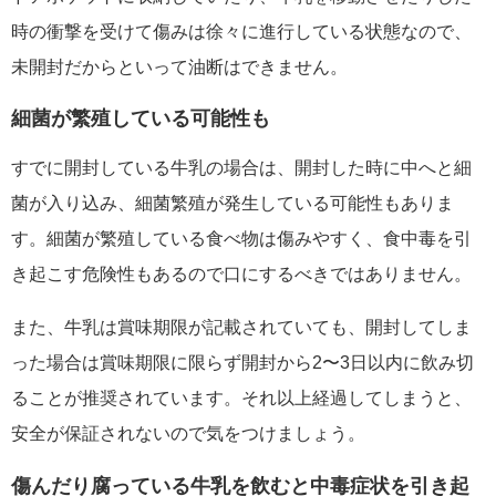
時の衝撃を受けて傷みは徐々に進行している状態なので、
未開封だからといって油断はできません。
細菌が繁殖している可能性も
すでに開封している牛乳の場合は、開封した時に中へと細
菌が入り込み、細菌繁殖が発生している可能性もありま
す。細菌が繁殖している食べ物は傷みやすく、食中毒を引
き起こす危険性もあるので口にするべきではありません。
また、牛乳は賞味期限が記載されていても、開封してしま
った場合は賞味期限に限らず開封から2〜3日以内に飲み切
ることが推奨されています。それ以上経過してしまうと、
安全が保証されないので気をつけましょう。
傷んだり腐っている牛乳を飲むと中毒症状を引き起