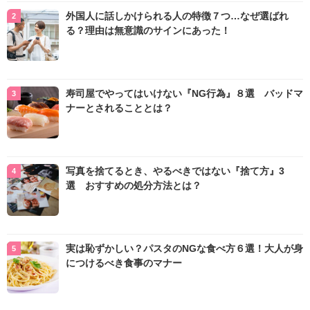
外国人に話しかけられる人の特徴７つ…なぜ選ばれ
る？理由は無意識のサインにあった！
寿司屋でやってはいけない『NG行為』８選 バッドマ
ナーとされることとは？
写真を捨てるとき、やるべきではない『捨て方』3
選 おすすめの処分方法とは？
実は恥ずかしい？パスタのNGな食べ方６選！大人が身
につけるべき食事のマナー