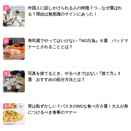
外国人に話しかけられる人の特徴７つ…なぜ選ばれ
る？理由は無意識のサインにあった！
寿司屋でやってはいけない『NG行為』８選 バッドマ
ナーとされることとは？
写真を捨てるとき、やるべきではない『捨て方』3
選 おすすめの処分方法とは？
実は恥ずかしい？パスタのNGな食べ方６選！大人が身
につけるべき食事のマナー