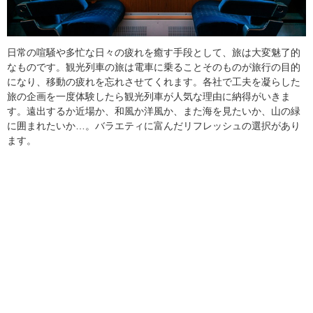
日常の喧騒や多忙な日々の疲れを癒す手段として、旅は大変魅了的
なものです。観光列車の旅は電車に乗ることそのものが旅行の目的
になり、移動の疲れを忘れさせてくれます。各社で工夫を凝らした
旅の企画を一度体験したら観光列車が人気な理由に納得がいきま
す。遠出するか近場か、和風か洋風か、また海を見たいか、山の緑
に囲まれたいか…。バラエティに富んだリフレッシュの選択があり
ます。