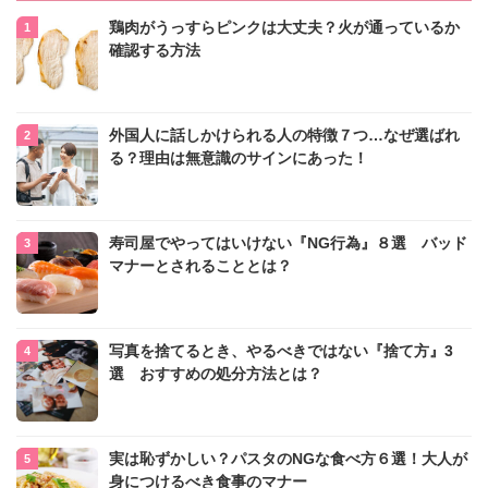
鶏肉がうっすらピンクは大丈夫？火が通っているか
確認する方法
外国人に話しかけられる人の特徴７つ…なぜ選ばれ
る？理由は無意識のサインにあった！
寿司屋でやってはいけない『NG行為』８選 バッド
マナーとされることとは？
写真を捨てるとき、やるべきではない『捨て方』3
選 おすすめの処分方法とは？
実は恥ずかしい？パスタのNGな食べ方６選！大人が
身につけるべき食事のマナー