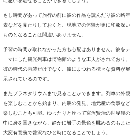
に思いを馳せることができるでしょう。
もし時間があって旅行の前に彼の作品を読んだり彼の略年
表などを見たりしておくと、現地での体験が更に印象深い
ものとなることは間違いありません。
予習の時間が取れなかった方も心配はありません。彼をテ
ーマにした観光列車は博物館のような工夫がされており、
彼の時代の内装だけでなく、彼にまつわる様々な資料が展
示されているのです。
またプラネタリウムまで見ることができます。列車の外観
を楽しむことから始まり、内装の発見、地元産の食事など
楽しむことも可能。ゆったりと座って宮沢賢治の世界観の
中に身を置きながら、静かに岩手の景色を眺めるのもまた
大変有意義で贅沢なひと時になることでしょう。