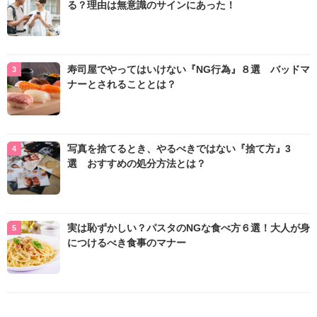
る？理由は無意識のサインにあった！
寿司屋でやってはいけない『NG行為』８選 バッドマ
ナーとされることとは？
写真を捨てるとき、やるべきではない『捨て方』3
選 おすすめの処分方法とは？
実は恥ずかしい？パスタのNGな食べ方６選！大人が身
につけるべき食事のマナー