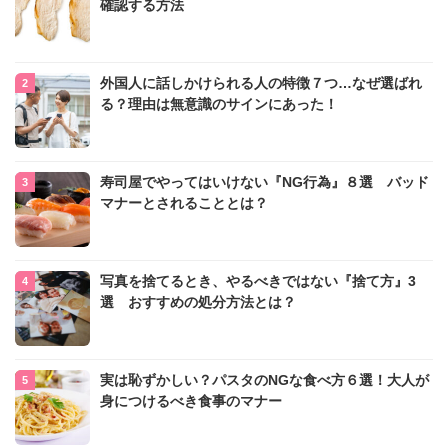
確認する方法
外国人に話しかけられる人の特徴７つ…なぜ選ばれ
る？理由は無意識のサインにあった！
寿司屋でやってはいけない『NG行為』８選 バッド
マナーとされることとは？
写真を捨てるとき、やるべきではない『捨て方』3
選 おすすめの処分方法とは？
実は恥ずかしい？パスタのNGな食べ方６選！大人が
身につけるべき食事のマナー