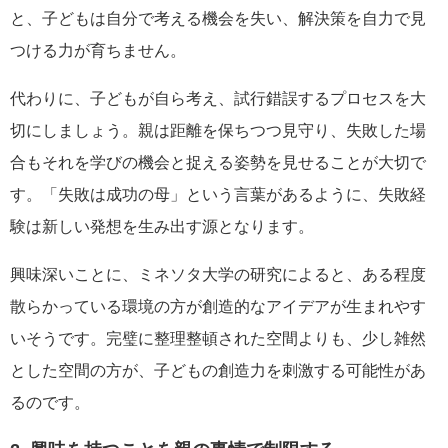
と、子どもは自分で考える機会を失い、解決策を自力で見
つける力が育ちません。
代わりに、子どもが自ら考え、試行錯誤するプロセスを大
切にしましょう。親は距離を保ちつつ見守り、失敗した場
合もそれを学びの機会と捉える姿勢を見せることが大切で
す。「失敗は成功の母」という言葉があるように、失敗経
験は新しい発想を生み出す源となります。
興味深いことに、ミネソタ大学の研究によると、ある程度
散らかっている環境の方が創造的なアイデアが生まれやす
いそうです。完璧に整理整頓された空間よりも、少し雑然
とした空間の方が、子どもの創造力を刺激する可能性があ
るのです。