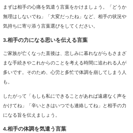
まずは相手の心痛を気遣う言葉をかけましょう。「どうか
無理はしないでね」「大変だったね」など、相手の状況や
気持ちに寄り添う言葉選びをしてください。
3.相手の力になる思いを伝える言葉
ご家族が亡くなった直後は、悲しみに暮れながらもさまざ
まな手続きやこれからのことを考える時間に追われる人が
多いです。そのため、心労と多忙で体調を崩してしまう人
も。
したがって「もしも私にできることがあれば遠慮なく声を
かけてね」「辛いときはいつでも連絡してね」と相手の力
になる旨を伝えましょう。
4.相手の体調を気遣う言葉