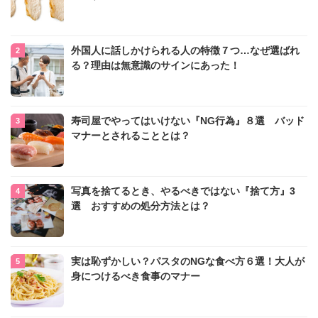
外国人に話しかけられる人の特徴７つ…なぜ選ばれ
る？理由は無意識のサインにあった！
寿司屋でやってはいけない『NG行為』８選 バッド
マナーとされることとは？
写真を捨てるとき、やるべきではない『捨て方』3
選 おすすめの処分方法とは？
実は恥ずかしい？パスタのNGな食べ方６選！大人が
身につけるべき食事のマナー