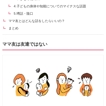
4.子どもの身体や知能についてのマイナスな話題
5.噂話・陰口
ママ友とはどんな話をしたらいいの？
まとめ
ママ友は友達ではない