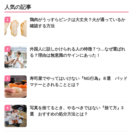
人気の記事
鶏肉がうっすらピンクは大丈夫？火が通っているか
確認する方法
外国人に話しかけられる人の特徴７つ…なぜ選ばれ
る？理由は無意識のサインにあった！
寿司屋でやってはいけない『NG行為』８選 バッド
マナーとされることとは？
写真を捨てるとき、やるべきではない『捨て方』3
選 おすすめの処分方法とは？