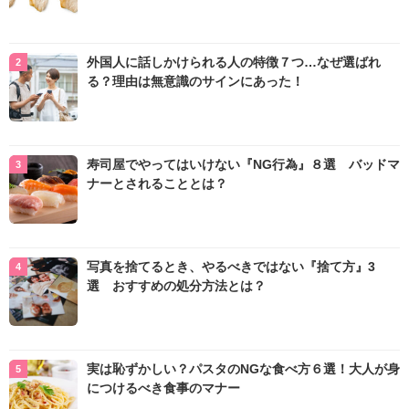
外国人に話しかけられる人の特徴７つ…なぜ選ばれ
る？理由は無意識のサインにあった！
寿司屋でやってはいけない『NG行為』８選 バッドマ
ナーとされることとは？
写真を捨てるとき、やるべきではない『捨て方』3
選 おすすめの処分方法とは？
実は恥ずかしい？パスタのNGな食べ方６選！大人が身
につけるべき食事のマナー