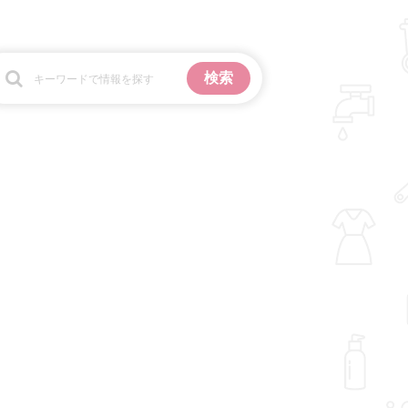
お金
掃除