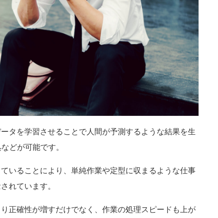
データを学習させることで人間が予測するような結果を生
処などが可能です。
していることにより、単純作業や定型に収まるような仕事
念されています。
より正確性が増すだけでなく、作業の処理スピードも上が