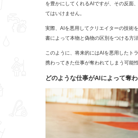
を豊かにしてくれるAIですが、その反面
てはいけません。
実際、AIを悪用してクリエイターの技術
書によって本物と偽物の区別をつける方
このように、将来的にはAIを悪用したト
携わってきた仕事が奪われてしまう可能
どのような仕事がAIによって奪