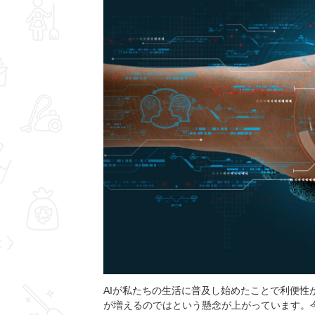
AIが私たちの生活に普及し始めたことで利便性
が増えるのではという懸念が上がっています。今