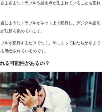
、さまざまなトラブルや懸念点が生まれていることも忘れ
を盗むようなトラブルがネット上で横行し、デジタル証明
法が注目を集めています。
ラブルが横行するだけでなく、AIによって私たちが今まで
性も懸念されているのです。
われる可能性があるの？