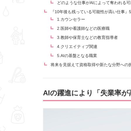
どのような仕事がAIによって奪われる
『10年後も残っている可能性が高い仕事』
1.カウンセラー
2.医師や看護師などの医療職
3.教師や保育士などの教育指導者
4.クリエイティブ関連
5.AIの基盤となる職業
将来を見据えて資格取得や新たな分野への
AIの躍進により「失業率