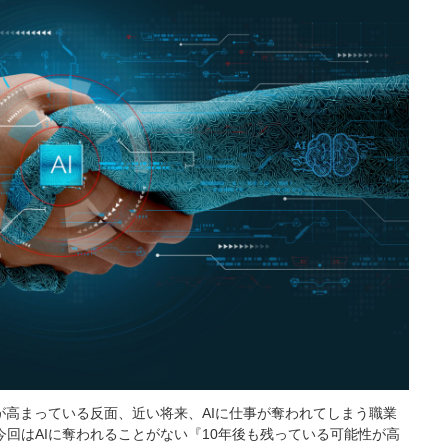
が高まっている反面、近い将来、AIに仕事が奪われてしまう職業
回はAIに奪われることがない『10年後も残っている可能性が高