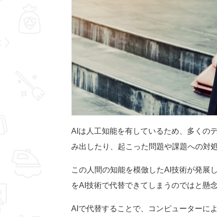
AIは人工知能を有しているため、多くの
み出したり、起こった問題や課題への対
この人間の知能を模倣したAI技術が発展
をAI技術で代替できてしまうのではと懸
AIで代替することで、コンピューターに