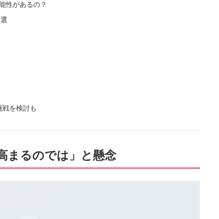
可能性があるの？
5選
挑戦を検討も
が高まるのでは」と懸念